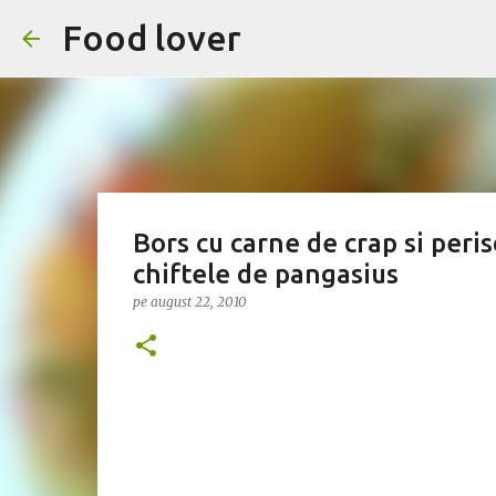
Food lover
Bors cu carne de crap si peri
chiftele de pangasius
pe
august 22, 2010