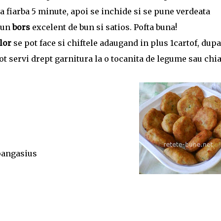
sa fiarba 5 minute, apoi se inchide si se pune verdeata
e un
bors
excelent de bun si satios. Pofta buna!
lor
se pot face si chiftele adaugand in plus 1cartof, dupa
pot servi drept garnitura la o tocanita de legume sau chi
angasius