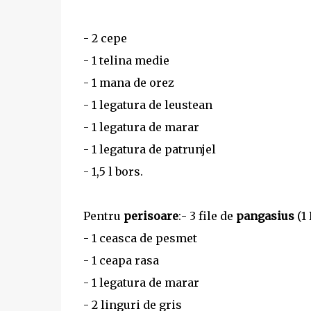
- 2 cepe
- 1 telina medie
- 1 mana de orez
- 1 legatura de leustean
- 1 legatura de marar
- 1 legatura de patrunjel
- 1,5 l bors.
Pentru
perisoare
:- 3 file de
pangasius
(1 
- 1 ceasca de pesmet
- 1 ceapa rasa
- 1 legatura de marar
- 2 linguri de gris