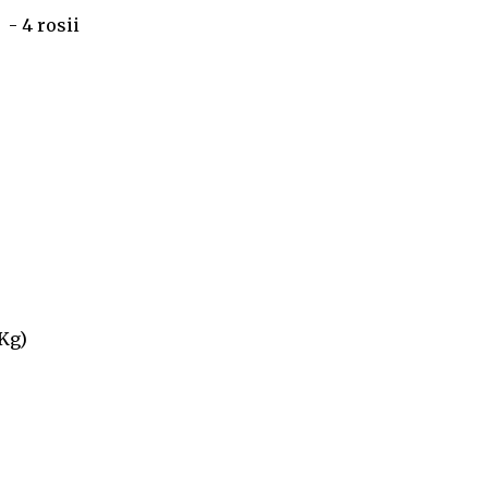
- 4 rosii
Kg)