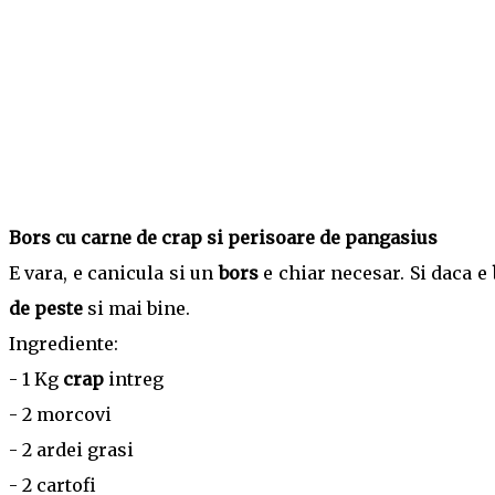
Bors cu carne de crap si perisoare de pangasius
E vara, e canicula si un
bors
e chiar necesar. Si daca e
de peste
si mai bine.
Ingrediente:
- 1 Kg
crap
intreg
- 2 morcovi
- 2 ardei grasi
- 2 cartofi