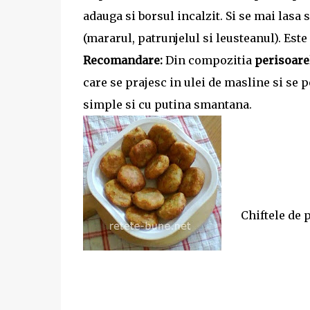
adauga si borsul incalzit. Si se mai lasa 
(mararul, patrunjelul si leusteanul). Est
Recomandare:
Din compozitia
perisoare
care se prajesc in ulei de masline si se 
simple si cu putina smantana.
Chiftele de p