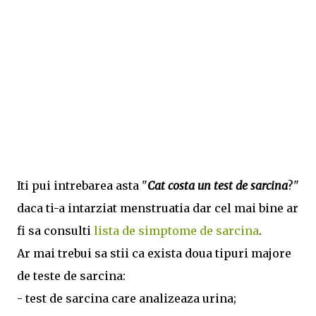
Iti pui intrebarea asta "
Cat costa un test de sarcina
?"
daca ti-a intarziat menstruatia dar cel mai bine ar
fi sa consulti
lista de simptome de sarcina
.
Ar mai trebui sa stii ca exista doua tipuri majore
de teste de sarcina:
- test de sarcina care analizeaza urina;