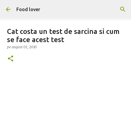
Treceți la conținutul principal
Food lover
Cat costa un test de sarcina si cum
se face acest test
pe
august 01, 2010