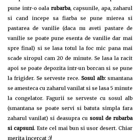
pune intr-o oala
rubarba
, capsunile, apa
, zaharul
si cand incepe sa fiarba se pune mierea si
pastarea de vanilie (daca nu aveti pastare de
vanilie se poate pune esenta de vanilie dar mai
spre final) si se lasa totul la foc mic pana mai
scade siropul cam 20 de minute. Se lasa la racit
apoi se poate depozita intr-un borcan si se pune
la frigider. Se serveste rece.
Sosul alb:
smantana
se amesteca cu zaharul vanilat si se lasa 5 minute
la congelator. Fagurii se serveste cu sosul alb
(smantana se poate servi si batuta simpla fara
zaharul vanilat) si deasupra cu
sosul de rubarba
si capsuni
. Este cel mai bun si usor desert. Chiar
merita incercat ;)!