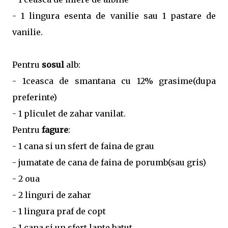
- 1 lingura esenta de vanilie sau 1 pastare de
vanilie.
Pentru
sosul
alb:
- 1ceasca de smantana cu 12% grasime(dupa
preferinte)
- 1 pliculet de zahar vanilat.
Pentru
fagure
:
- 1 cana si un sfert de faina de grau
- jumatate de cana de faina de porumb(sau gris)
- 2 oua
- 2 linguri de zahar
- 1 lingura praf de copt
- 1 cana si un sfert lapte batut