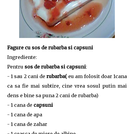
Fagure cu sos de rubarba si capsuni
Ingrediente:
Pentru
sos de rubarba
si capsuni
:
- 1 sau 2 cani de
rubarba(
eu am folosit doar 1cana
ca sa fie mai subtire, cine vrea sosul putin mai
dens e bine sa puna 2 cani de rubarba)
- 1 cana de
capsuni
- 1 cana de apa
- 1 cana de zahar
- 1 ceasca de miere de albine