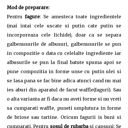
Mod de preparare:
Pentru
fagure
: Se amesteca toate ingredientele
(mai intai cele uscate si putin cate putin se
incorporeaza cele lichide), doar ca se separa
galbenusurile de albusuri, galbenusurile se pun
in compozitie o data cu celelalte ingrediente iar
albusurile se pun la final batute spuma apoi se
pune compozitia in forme unse cu putin ulei si
se lasa pana se fac bine adica atunci cand nu mai
ies aburi din aparatul de facut waffle(faguri). Sau
o alta varianta ar fi daca nu aveti forme si nu vreti
sa cumparati waffle, puneti umplutura in forme
de briose sau tartine. Oricum fagurii is buni si
cumparati. Pentru
sosul de rubarba
si capsuni: Se