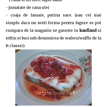
- jumatate de cana ulei
- coaja de lamaie, putina sare. (sau cel mai
simplu daca nu aveti forma pentru fagure se pot
cumpara de la magazin se gaseste in
kaufland
si
ieftin si bun sub denumirea de wafers/waffle de la
K-classic).