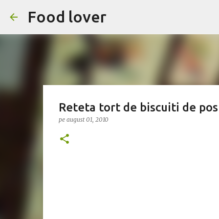
Food lover
Reteta tort de biscuiti de pos
pe
august 01, 2010