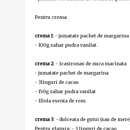
Pentru crema:
crema 1
: - jumatate pachet de margarina
- 100g zahar pudra vanilat.
crema 2
: - 1castronas de nuca macinata
- jumatate pachet de margarina
- 3linguri de cacao
- 150g zahar pudra vanilat
- 1fiola esenta de rom.
crema 3
: - dulceata de gutui (sau de mere)
Pentru glazura: - 3 linguri de cacao