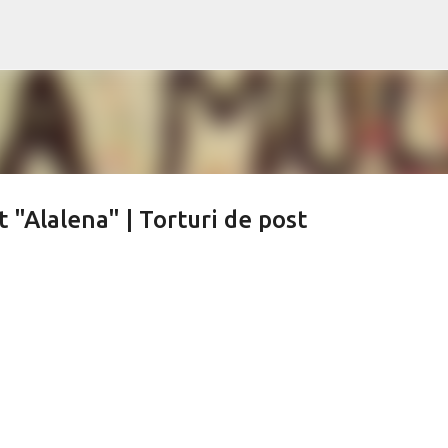
Treceți la conținutul principal
t "Alalena" | Torturi de post