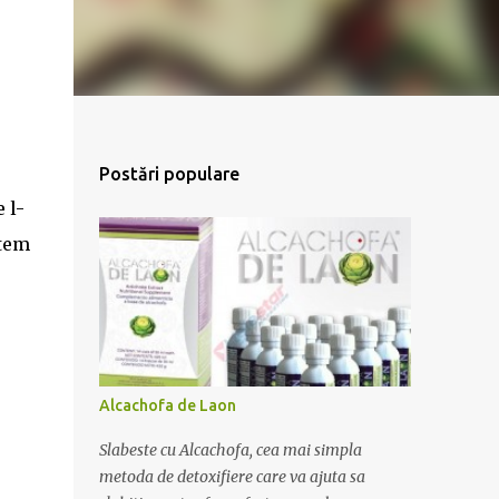
Postări populare
 l-
utem
Alcachofa de Laon
Slabeste cu Alcachofa, cea mai simpla
metoda de detoxifiere care va ajuta sa