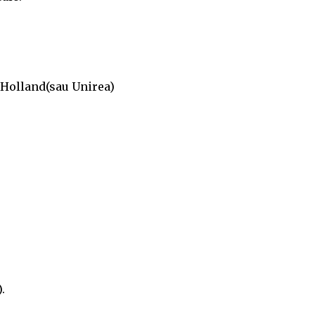
 Holland(sau Unirea)
.