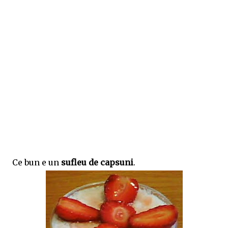
Ce bun e un
sufleu de capsuni
.