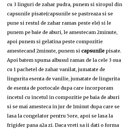
cu 3 linguri de zahar pudra, punem si siropul din
capsunile pisate(capsunile se pastreaza si se
pune si restul de zahar ramas peste ele) si le
punem pe baie de aburi, le amestecam 2minute,
apoi punem si gelatina peste compozitie
amestecand 2minute, punem si
capsunile
pisate.
Apoi batem spuma albusul ramas de la cele 3 oua
cu 1 pachetel de zahar vanilat, jumatate de
lingurita esenta de vanilie, jumatate de lingurita
de esenta de portocale dupa care incorporam
incetul cu incetul in compozitie pe baia de aburi
si se mai amesteca in jur de 1minut dupa care se
lasa la congelator pentru 5ore, apoi se lasa la
frigider pana a2a zi. Daca vreti sa ii dati o forma