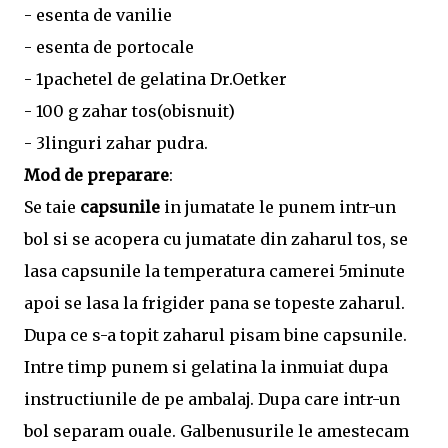
- esenta de vanilie
- esenta de portocale
- 1pachetel de gelatina Dr.Oetker
- 100 g zahar tos(obisnuit)
- 3linguri zahar pudra.
Mod de preparare
:
Se taie
capsunile
in jumatate le punem intr-un
bol si se acopera cu jumatate din zaharul tos, se
lasa capsunile la temperatura camerei 5minute
apoi se lasa la frigider pana se topeste zaharul.
Dupa ce s-a topit zaharul pisam bine capsunile.
Intre timp punem si gelatina la inmuiat dupa
instructiunile de pe ambalaj. Dupa care intr-un
bol separam ouale. Galbenusurile le amestecam