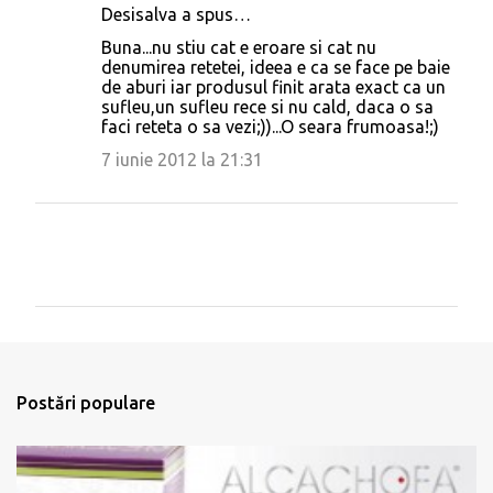
a
Desisalva a spus…
r
Buna...nu stiu cat e eroare si cat nu
i
denumirea retetei, ideea e ca se face pe baie
de aburi iar produsul finit arata exact ca un
i
sufleu,un sufleu rece si nu cald, daca o sa
faci reteta o sa vezi;))...O seara frumoasa!;)
7 iunie 2012 la 21:31
T
r
i
m
Postări populare
i
t
e
ț