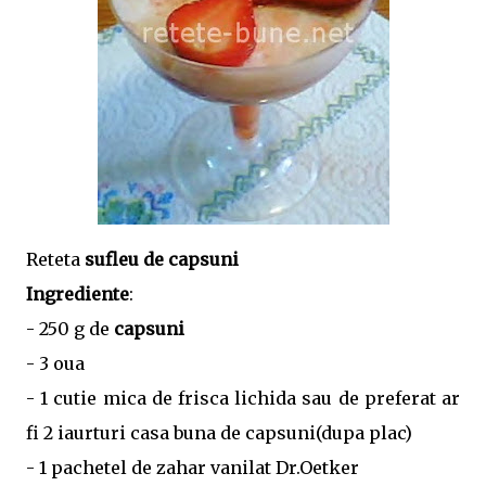
Reteta
sufleu de capsuni
Ingrediente
:
- 250 g de
capsuni
- 3 oua
- 1 cutie mica de frisca lichida sau de preferat ar
fi 2 iaurturi casa buna de capsuni(dupa plac)
- 1 pachetel de zahar vanilat Dr.Oetker