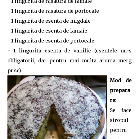
- 1 lingurita de rasatura de lamaie
- 1 lingurita de rasatura de portocale
- 1 lingurita de esenta de migdale
- 1 lingurita de esenta de lamaie
- 1 lingurita de esenta de portocale
- 1 lingurita esenta de vanilie (esentele nu-s
obligatorii, dar pentru mai multa aroma merg
puse).
Mod de
prepara
re:
Se face
siropul
pentru