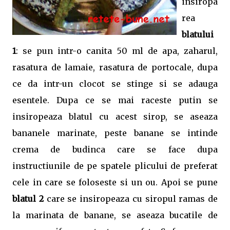
insiropa
rea
blatului
1
: se pun intr-o canita 50 ml de apa, zaharul,
rasatura de lamaie, rasatura de portocale, dupa
ce da intr-un clocot se stinge si se adauga
esentele. Dupa ce se mai raceste putin se
insiropeaza blatul cu acest sirop, se aseaza
bananele marinate, peste banane se intinde
crema de budinca care se face dupa
instructiunile de pe spatele plicului de preferat
cele in care se foloseste si un ou. Apoi se pune
blatul 2
care se insiropeaza cu siropul ramas de
la marinata de banane, se aseaza bucatile de