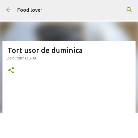
Treceți la conținutul principal
Food lover
Tort usor de duminica
pe
august 17, 2010