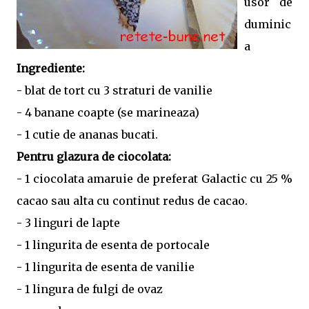
usor de
duminic
a
Ingrediente:
- blat de tort cu 3 straturi de vanilie
- 4 banane coapte (se marineaza)
- 1 cutie de ananas bucati.
Pentru glazura de ciocolata:
- 1 ciocolata amaruie de preferat Galactic cu 25 %
cacao sau alta cu continut redus de cacao.
- 3 linguri de lapte
- 1 lingurita de esenta de portocale
- 1 lingurita de esenta de vanilie
- 1 lingura de fulgi de ovaz