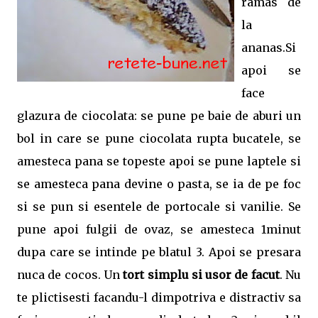
ramas de
la
ananas.Si
apoi se
face
glazura de ciocolata: se pune pe baie de aburi un
bol in care se pune ciocolata rupta bucatele, se
amesteca pana se topeste apoi se pune laptele si
se amesteca pana devine o pasta, se ia de pe foc
si se pun si esentele de portocale si vanilie. Se
pune apoi fulgii de ovaz, se amesteca 1minut
dupa care se intinde pe blatul 3. Apoi se presara
nuca de cocos. Un
tort simplu si usor de facut
. Nu
te plictisesti facandu-l dimpotriva e distractiv sa