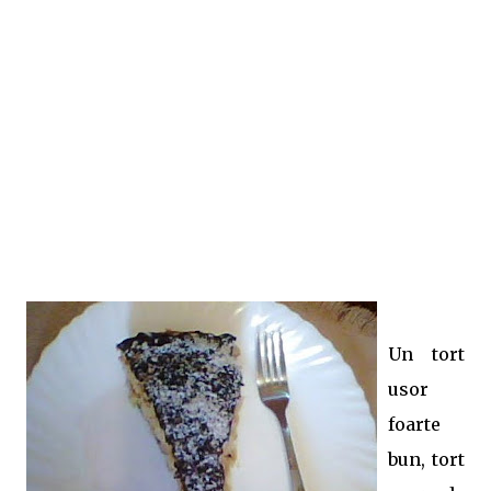
Un tort
usor
foarte
bun, tort