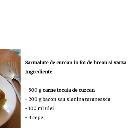
Sarmalute de curcan in foi de hrean si varza
Ingrediente:
- 500 g
carne tocata de curcan
- 200 g bacon sau slanina taraneasca
- 100 ml ulei
- 3 cepe