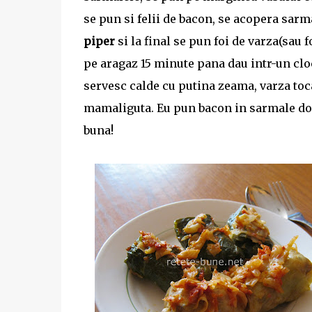
se pun si felii de bacon, se acopera sarm
piper
si la final se pun foi de varza(sau f
pe aragaz 15 minute pana dau intr-un clo
servesc calde cu putina zeama, varza toc
mamaliguta. Eu pun bacon in sarmale doa
buna!