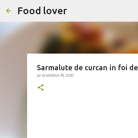
Food lover
Sarmalute de curcan in foi de
pe
octombrie 19, 2010