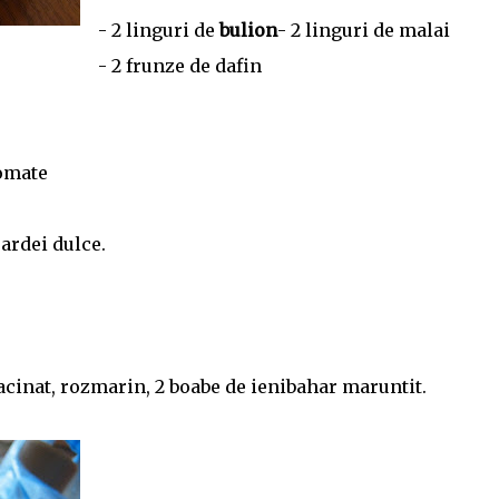
- 2 linguri de
bulion
- 2 linguri de malai
- 2 frunze de dafin
tomate
 ardei dulce.
inat, rozmarin, 2 boabe de ienibahar maruntit.