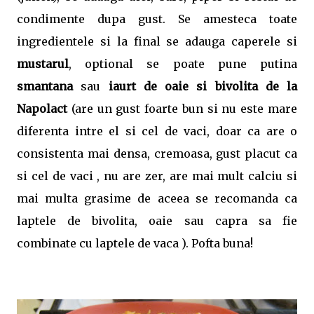
condimente dupa gust. Se amesteca toate
ingredientele si la final se adauga caperele si
mustarul
, optional se poate pune putina
smantana
sau
iaurt de oaie si bivolita de la
Napolact
(are un gust foarte bun si nu este mare
diferenta intre el si cel de vaci, doar ca are o
consistenta mai densa, cremoasa, gust placut ca
si cel de vaci , nu are zer, are mai mult calciu si
mai multa grasime de aceea se recomanda ca
laptele de bivolita, oaie sau capra sa fie
combinate cu laptele de vaca ). Pofta buna!