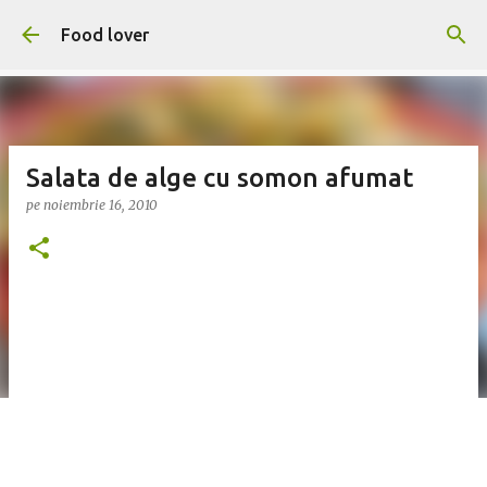
Treceți la conținutul principal
Food lover
Salata de alge cu somon afumat
pe
noiembrie 16, 2010