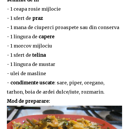
- 1 ceapa rosie mijlocie
- 1 sfert de
praz
- 1 mana de ciuperci proaspete sau din conserva
- 1 lingura de
capere
- 1 morcov mijlociu
- 1 sfert de
telina
- 1 lingura de mustar
- ulei de masline
-
condimente uscate
: sare, piper, oregano,
tarhon, boia de ardei dulce/iute, rozmarin.
Mod de preparare: