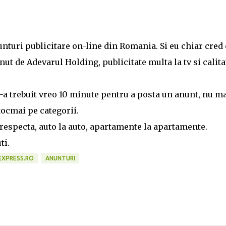
unturi publicitare on-line din Romania. Si eu chiar cred 
nut de Adevarul Holding, publicitate multa la tv si calita
i-a trebuit vreo 10 minute pentru a posta un anunt, nu m
tocmai pe categorii.
 respecta, auto la auto, apartamente la apartamente.
ti.
XPRESS.RO
ANUNTURI