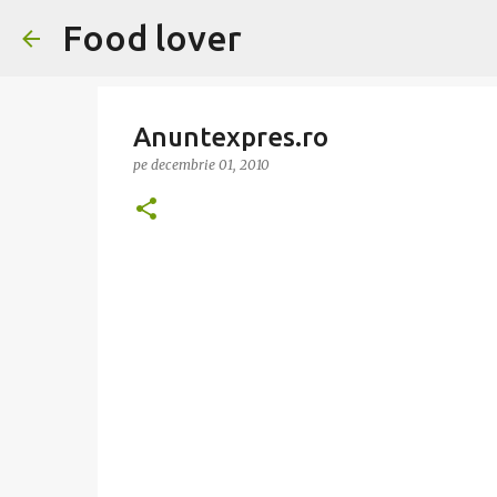
Food lover
Anuntexpres.ro
pe
decembrie 01, 2010