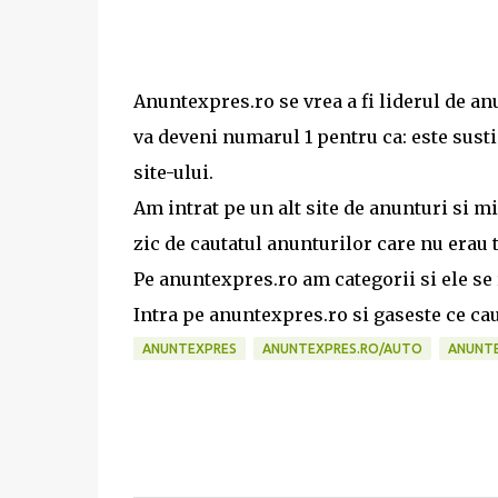
Anuntexpres.ro se vrea a fi liderul de an
va deveni numarul 1 pentru ca: este susti
site-ului.
Am intrat pe un alt site de anunturi si m
zic de cautatul anunturilor care nu erau 
Pe anuntexpres.ro am categorii si ele se
Intra pe anuntexpres.ro si gaseste ce cau
ANUNTEXPRES
ANUNTEXPRES.RO/AUTO
ANUNTE