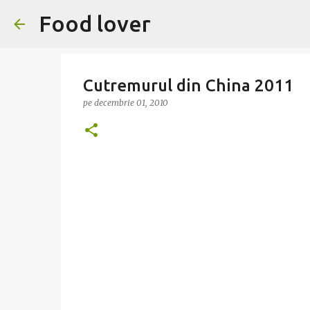
Food lover
Cutremurul din China 2011
pe
decembrie 01, 2010