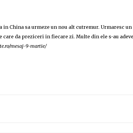
ca in China sa urmeze un nou alt cutremur. Urmaresc un 
 care da preziceri in fiecare zi. Multe din ele s-au adeve
ate.ro/mesaj-9-martie/