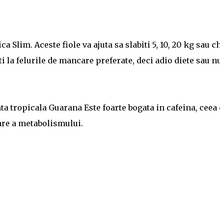
a Slim. Aceste fiole va ajuta sa slabiti 5, 10, 20 kg sau c
i la felurile de mancare preferate, deci adio diete sau n
a tropicala Guarana Este foarte bogata in cafeina, ceea c
are a metabolismului.