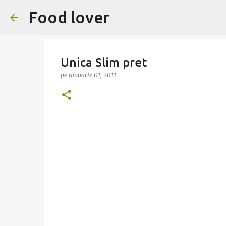
Food lover
Unica Slim pret
pe
ianuarie 01, 2011