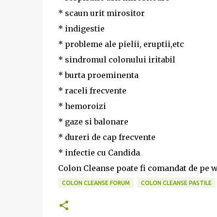
* scaun urit mirositor
* indigestie
* probleme ale pielii, eruptii,etc
* sindromul colonului iritabil
* burta proeminenta
* raceli frecvente
* hemoroizi
* gaze si balonare
* dureri de cap frecvente
* infectie cu Candida
Colon Cleanse poate fi comandat de pe w
COLON CLEANSE FORUM
COLON CLEANSE PASTILE