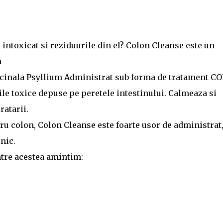
 intoxicat si reziduurile din el? Colon Cleanse este un
m
cinala Psyllium Administrat sub forma de tratament C
e toxice depuse pe peretele intestinului. Calmeaza si
ratarii.
ru colon, Colon Cleanse este foarte usor de administrat,
nic.
ntre acestea amintim: