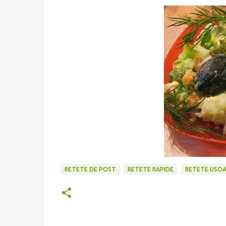
RETETE DE POST
RETETE RAPIDE
RETETE USOA