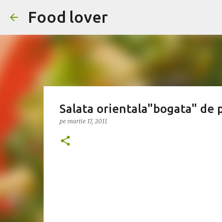
Food lover
Salata orientala"bogata" de 
pe
martie 17, 2011