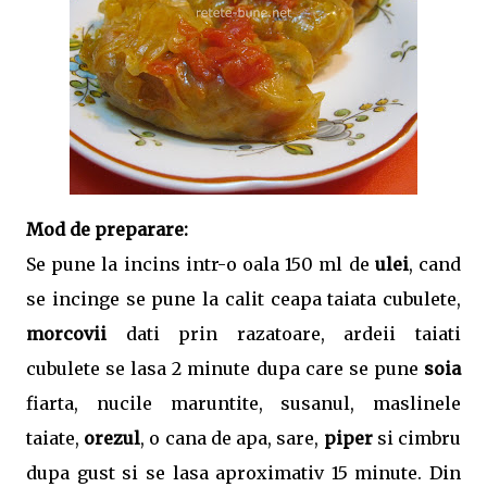
Mod de preparare:
Se pune la incins intr-o oala 150 ml de
ulei
, cand
se incinge se pune la calit ceapa taiata cubulete,
morcovii
dati prin razatoare, ardeii taiati
cubulete se lasa 2 minute dupa care se pune
soia
fiarta, nucile maruntite, susanul, maslinele
taiate,
orezul
, o cana de apa, sare,
piper
si cimbru
dupa gust si se lasa aproximativ 15 minute. Din