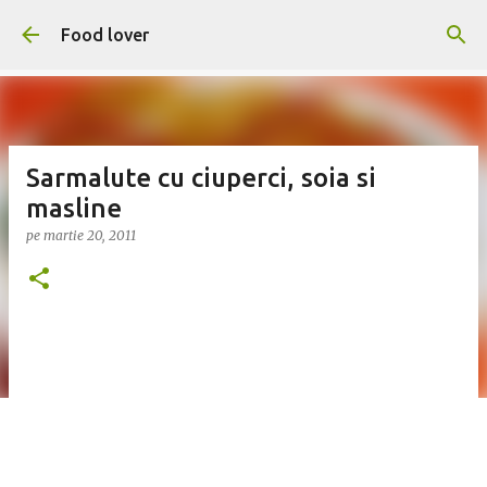
Treceți la conținutul principal
Food lover
Sarmalute cu ciuperci, soia si
masline
pe
martie 20, 2011