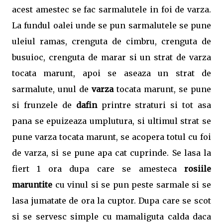
acest amestec se fac sarmalutele in foi de varza.
La fundul oalei unde se pun sarmalutele se pune
uleiul ramas, crenguta de cimbru, crenguta de
busuioc, crenguta de marar si un strat de varza
tocata marunt, apoi se aseaza un strat de
sarmalute, unul de
varza
tocata marunt, se pune
si frunzele de
dafin
printre straturi si tot asa
pana se epuizeaza umplutura, si ultimul strat se
pune varza tocata marunt, se acopera totul cu foi
de varza, si se pune apa cat cuprinde. Se lasa la
fiert 1 ora dupa care se amesteca
rosiile
maruntite
cu vinul si se pun peste sarmale si se
lasa jumatate de ora la cuptor. Dupa care se scot
si se servesc simple cu mamaliguta calda daca