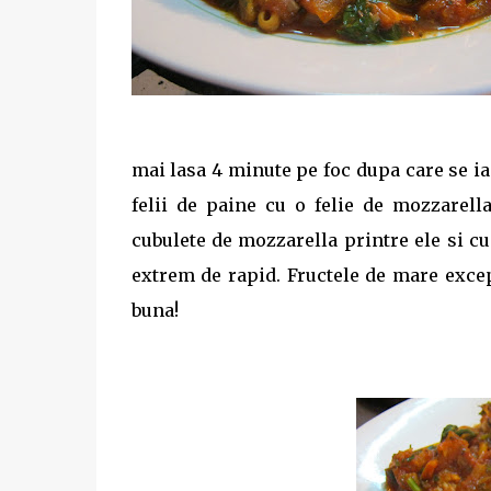
mai lasa 4 minute pe foc dupa care se ia 
felii de paine cu o felie de mozzarell
cubulete de mozzarella printre ele si c
extrem de rapid. Fructele de mare except
buna!