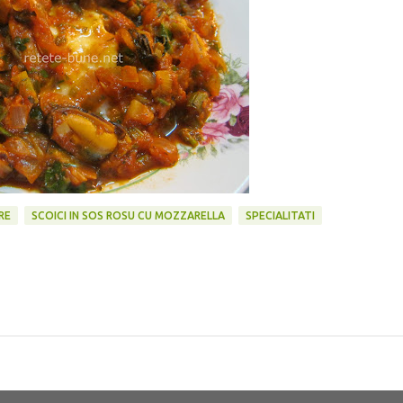
RE
SCOICI IN SOS ROSU CU MOZZARELLA
SPECIALITATI