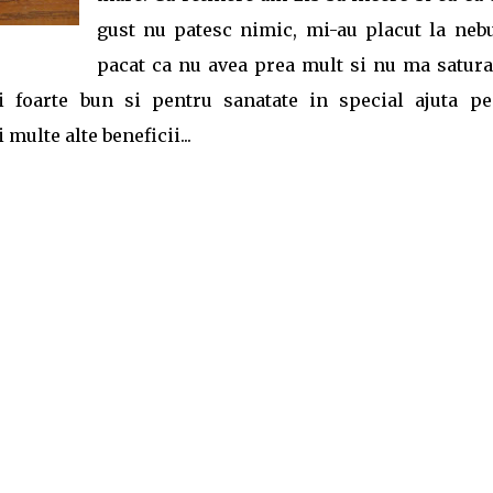
gust nu patesc nimic, mi-au placut la nebu
pacat ca nu avea prea mult si nu ma satur
foarte bun si pentru sanatate in special ajuta pe
 multe alte beneficii...