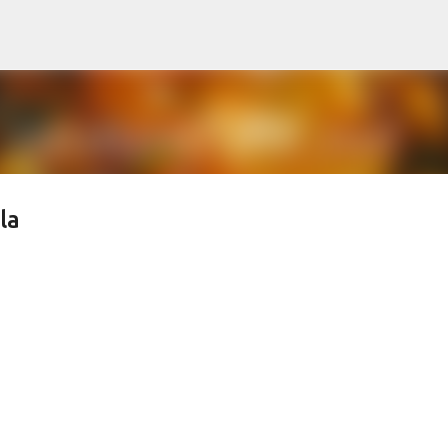
Treceți la conținutul principal
la