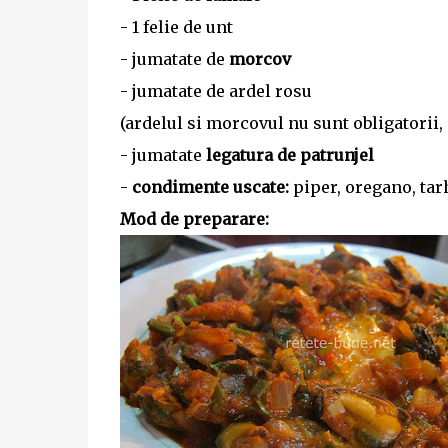
- 1 felie de unt
- jumatate de
morcov
- jumatate de ardel rosu
(ardelul si morcovul nu sunt obligatorii, 
- jumatate
legatura de patrunjel
-
condimente uscate:
piper, oregano, tar
Mod de preparare: