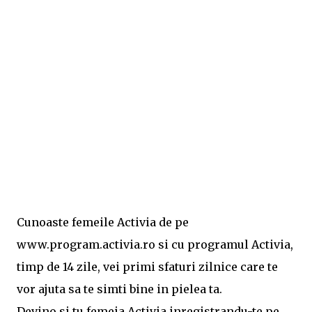
Cunoaste femeile Activia de pe
www.program.activia.ro si cu programul Activia,
timp de 14 zile, vei primi sfaturi zilnice care te
vor ajuta sa te simti bine in pielea ta.
Devino si tu femeia Activia inregistrandu-te pe