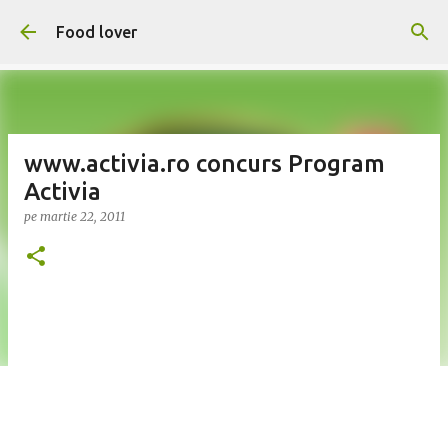
Treceți la conținutul principal
Food lover
www.activia.ro concurs Program
Activia
pe
martie 22, 2011