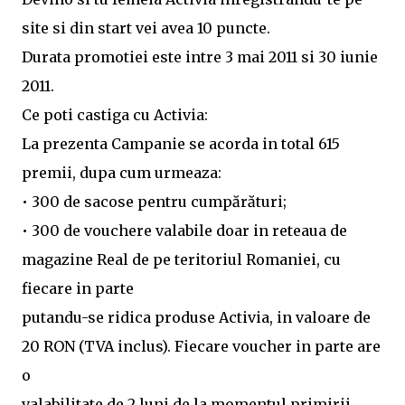
site si din start vei avea 10 puncte.
Durata promotiei este intre 3 mai 2011 si 30 iunie
2011.
Ce poti castiga cu Activia:
La prezenta Campanie se acorda in total 615
premii, dupa cum urmeaza:
• 300 de sacose pentru cumpărături;
• 300 de vouchere valabile doar in reteaua de
magazine Real de pe teritoriul Romaniei, cu
fiecare in parte
putandu-se ridica produse Activia, in valoare de
20 RON (TVA inclus). Fiecare voucher in parte are
o
valabilitate de 2 luni de la momentul primirii