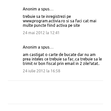
Anonim a spus…
trebuie sa te inregistrezi pe
www.program.activia.ro si sa faci cat mai
multe puncte fiind activa pe site
24 mai 2012 la 12:41
Anonim a spus…
am castigat o carte de bucate dar nu am
prea inteles ce trebuie sa fac..ca trebuie sa le
trimit nr bon fiscal prin email in 2 zile?atat..
24 iulie 2012 la 16:58