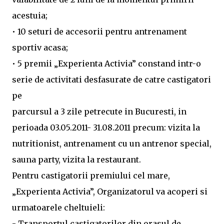
acestuia;
• 10 seturi de accesorii pentru antrenament
sportiv acasa;
• 5 premii „Experienta Activia” constand intr-o
serie de activitati desfasurate de catre castigatori
pe
parcursul a 3 zile petrecute in Bucuresti, in
perioada 03.05.2011- 31.08.2011 precum: vizita la
nutritionist, antrenament cu un antrenor special,
sauna party, vizita la restaurant.
Pentru castigatorii premiului cel mare,
„Experienta Activia”, Organizatorul va acoperi si
urmatoarele cheltuieli:
- Transportul castigatorilor din orasul de