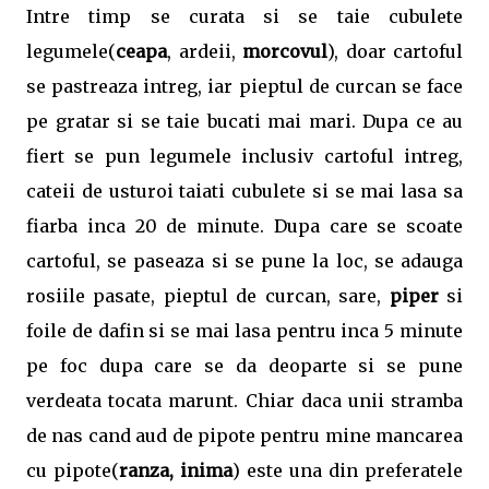
Intre timp se curata si se taie cubulete
legumele(
ceapa
, ardeii,
morcovul
), doar cartoful
se pastreaza intreg, iar pieptul de curcan se face
pe gratar si se taie bucati mai mari. Dupa ce au
fiert se pun legumele inclusiv cartoful intreg,
cateii de usturoi taiati cubulete si se mai lasa sa
fiarba inca 20 de minute. Dupa care se scoate
cartoful, se paseaza si se pune la loc, se adauga
rosiile pasate, pieptul de curcan, sare,
piper
si
foile de dafin si se mai lasa pentru inca 5 minute
pe foc dupa care se da deoparte si se pune
verdeata tocata marunt. Chiar daca unii stramba
de nas cand aud de pipote pentru mine mancarea
cu pipote(
ranza, inima
) este una din preferatele