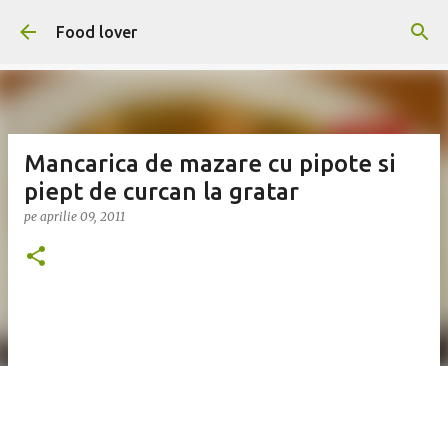
Treceți la conținutul principal
Food lover
Mancarica de mazare cu pipote si
piept de curcan la gratar
pe
aprilie 09, 2011