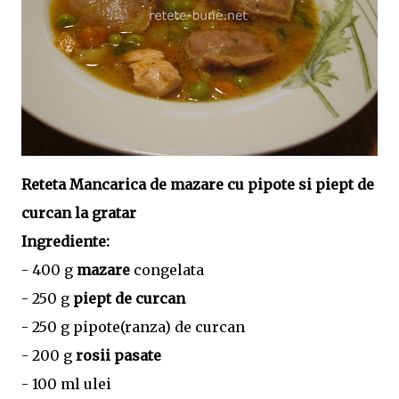
Reteta Mancarica de mazare cu pipote si piept de
curcan la gratar
Ingrediente:
- 400 g
mazare
congelata
- 250 g
piept de curcan
- 250 g pipote(ranza) de curcan
- 200 g
rosii pasate
- 100 ml ulei