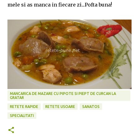
mele si as manca in fiecare zi...Pofta buna!
MANCARICA DE MAZARE CU PIPOTE SI PIEPT DE CURCAN LA
GRATAR
RETETE RAPIDE
RETETE USOARE
SANATOS
SPECIALITATI