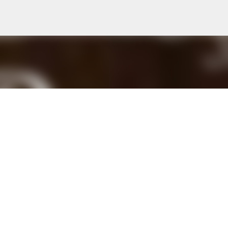
Treceți la conținutul principal