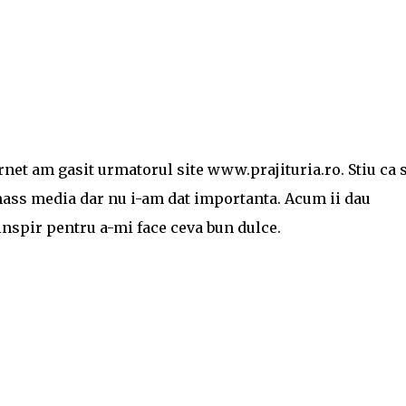
rnet am gasit urmatorul site www.prajituria.ro. Stiu ca 
mass media dar nu i-am dat importanta. Acum ii dau
nspir pentru a-mi face ceva bun dulce.