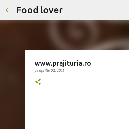
Food lover
www.prajituria.ro
pe
aprilie 02, 2011