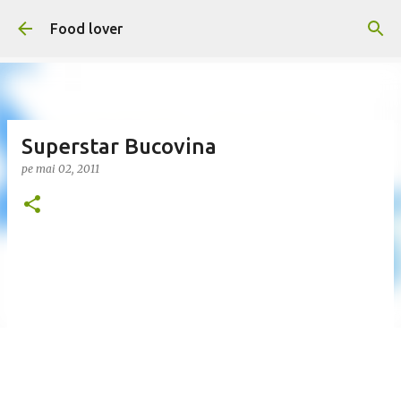
Treceți la conținutul principal
Food lover
Superstar Bucovina
pe
mai 02, 2011