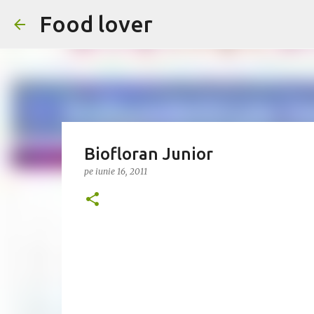
Food lover
Biofloran Junior
pe
iunie 16, 2011