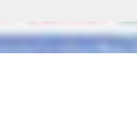
Treceți la conținutul principal