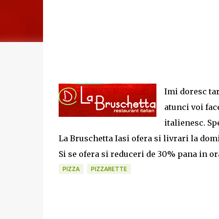
Imi doresc tar
atunci voi fac
italienesc. Sp
La Bruschetta Iasi ofera si livrari la do
Si se ofera si reduceri de 30% pana in ora
PIZZA
PIZZARETTE