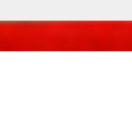
Treceți la conținutul principal