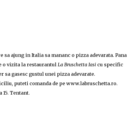
e sa ajung in Italia sa mananc o pizza adevarata. Pana
e o vizita la restaurantul
La Bruschetta Iasi
cu specific
er sa gasesc gustul unei pizza adevarate.
miciliu, puteti comanda de pe www.labruschetta.ro.
 15. Tentant.