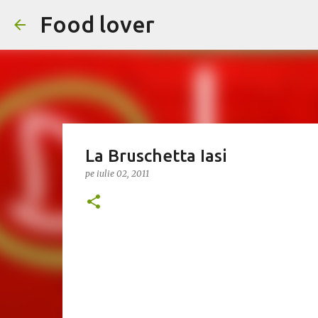
Food lover
La Bruschetta Iasi
pe
iulie 02, 2011