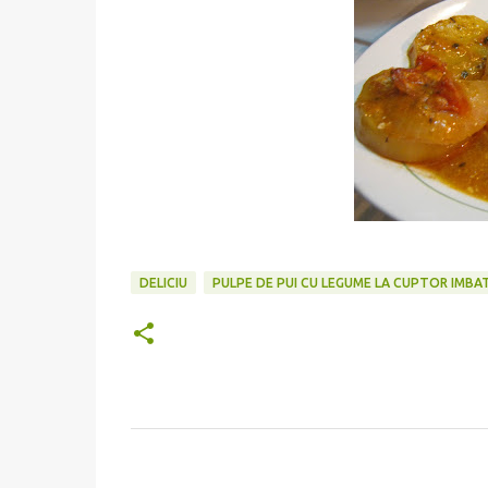
DELICIU
PULPE DE PUI CU LEGUME LA CUPTOR IMBAT
C