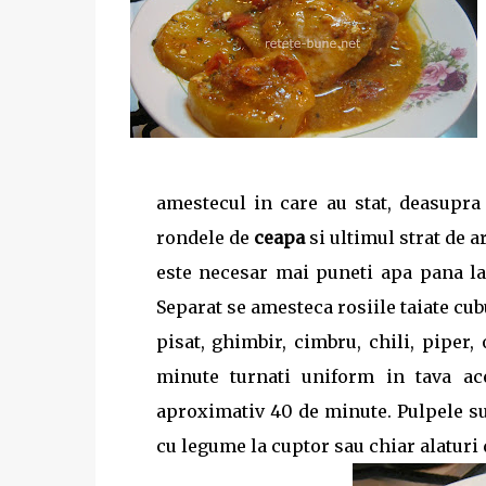
amestecul in care au stat, deasupra 
rondele de
ceapa
si ultimul strat de a
este necesar mai puneti apa pana la 
Separat se amesteca rosiile taiate cub
pisat, ghimbir, cimbru, chili, piper,
minute turnati uniform in tava ac
aproximativ 40 de minute. Pulpele sun
cu legume la cuptor sau chiar alaturi 