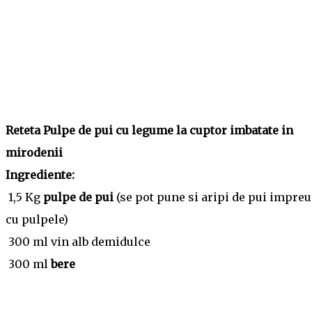
Reteta Pulpe de pui cu legume la cuptor imbatate in
mirodenii
Ingrediente:
1,5 Kg
pulpe de pui
(se pot pune si aripi de pui impre
cu pulpele)
300 ml vin alb demidulce
300 ml
bere