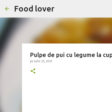
Food lover
Pulpe de pui cu legume la cu
pe
iulie 25, 2011