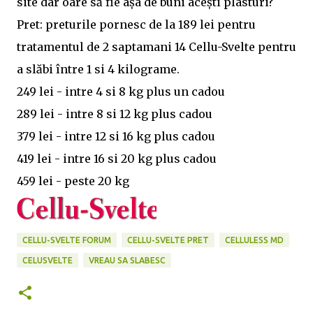
site dar oare să fie așa de buni acești plasturi?
Pret: preturile pornesc de la 189 lei pentru
tratamentul de 2 saptamani 14 Cellu-Svelte pentru
a slăbi între 1 si 4 kilograme.
249 lei - intre 4 si 8 kg plus un cadou
289 lei - intre 8 si 12 kg plus cadou
379 lei - intre 12 si 16 kg plus cadou
419 lei - intre 16 si 20 kg plus cadou
459 lei - peste 20 kg
CELLU-SVELTE FORUM
CELLU-SVELTE PRET
CELLULESS MD
CELUSVELTE
VREAU SA SLABESC