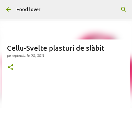
Treceți la conținutul principal
Food lover
Cellu-Svelte plasturi de slăbit
pe
septembrie 08, 2011