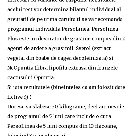
acelui test vor determina bilantul individual al
greutatii de pe urma caruita ti se va recomanda
programul individula PersoLinea. Persolinea
Plus este un devorator de grasime compus din 2
agenti de ardere a grasimii: Svetol (extract
vegetal din boabe de cagea decofeinizata) si
NeOpuntia (fibra lipofila extrasa din frunzele
cactusului Opuntia.
Si iata rezultatele (bineinteles ca am folosit date
fictive :)) )
Doresc sa slabesc 30 kilograme, deci am nevoie
de programul de 5 luni care include o cura
PersoLinea de 5 luni compus din 10 flacoane,
folosind 3 capsule pe zi.