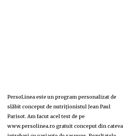
PersoLinea este un program personalizat de
slăbit conceput de nutriționistul Jean Paul
Parisot. Am facut acel test de pe
www.persolinea.ro gratuit conceput din cateva
intrebari cu variante de raspuns. Rezultatele