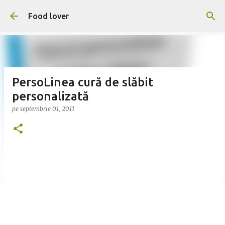
Treceți la conținutul principal
Food lover
PersoLinea cură de slăbit
personalizată
pe
septembrie 01, 2011