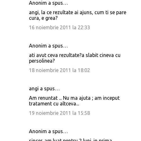
Anonim a spus…
angi, la ce rezultate ai ajuns, cum ti se pare
cura, e grea?
16 noiembrie 2011 la 22:33
Anonim a spus…
ati avut ceva rezultate?a slabit cineva cu
persolinea?
18 noiembrie 2011 la 18:02
angi a spus…
Am renuntat ... Nu ma ajuta ; am inceput
tratament cu altceva...
19 noiembrie 2011 la 15:58
Anonim a spus…
sincer. am luat pentru 2 luni. in prima