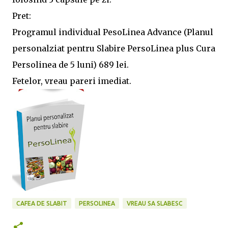
Pret:
Programul individual PesoLinea Advance (Planul
personalziat pentru Slabire PersoLinea plus Cura
Persolinea de 5 luni) 689 lei.
Fetelor, vreau pareri imediat.
CAFEA DE SLABIT
PERSOLINEA
VREAU SA SLABESC