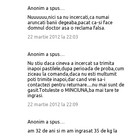
Anonim a spus…
Nuuuuuu,nici sa nu incercati,ca numai
aruncati banii degeaba,pacat ca-si face
domnul doctor asa o reclama falsa.
22 martie 2012 la 22:03
Anonim a spus…
Nu stiu daca cineva a incercat sa trimita
inapoi pastilele,dupa perioada de proba,cum
ziceau la comanda,daca nu esti multumit
poti trimite inapoi,dar cand vrei sa-i
contactezi pentru returnare......nu mai sunt de
gasit.Totuleste o MINCIUNA,ba mai tare te
ingrasi.
22 martie 2012 la 22:09
Anonim a spus…
am 32 de ani si m am ingrasat 35 de kg la