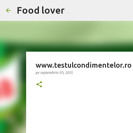
Food lover
www.testulcondimentelor.ro
pe
septembrie 05, 2011