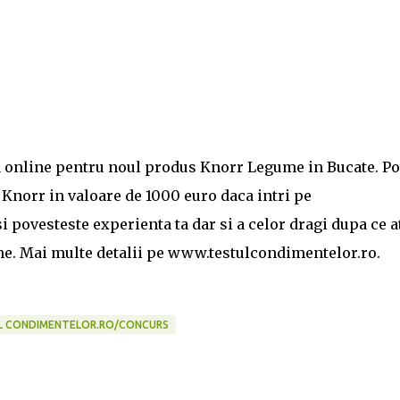
 online pentru noul produs Knorr Legume in Bucate. Po
 Knorr in valoare de 1000 euro daca intri pe
 povesteste experienta ta dar si a celor dragi dupa ce a
e. Mai multe detalii pe www.testulcondimentelor.ro.
L CONDIMENTELOR.RO/CONCURS