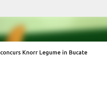
Treceți la conținutul principal
 concurs Knorr Legume in Bucate