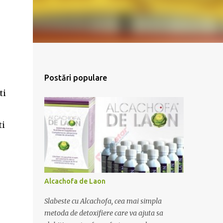
Postări populare
ti
ti
Alcachofa de Laon
Slabeste cu Alcachofa, cea mai simpla
metoda de detoxifiere care va ajuta sa