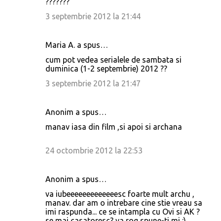
???????
3 septembrie 2012 la 21:44
Maria A. a spus…
cum pot vedea serialele de sambata si
duminica (1-2 septembrie) 2012 ??
3 septembrie 2012 la 21:47
Anonim a spus…
manav iasa din film ,si apoi si archana
24 octombrie 2012 la 22:53
Anonim a spus…
va iubeeeeeeeeeeeeesc foarte mult archu ,
manav. dar am o intrebare cine stie vreau sa
imi raspunda... ce se intampla cu Ovi si AK ?
se mai casatoresc? va rog spune-ti mi :)