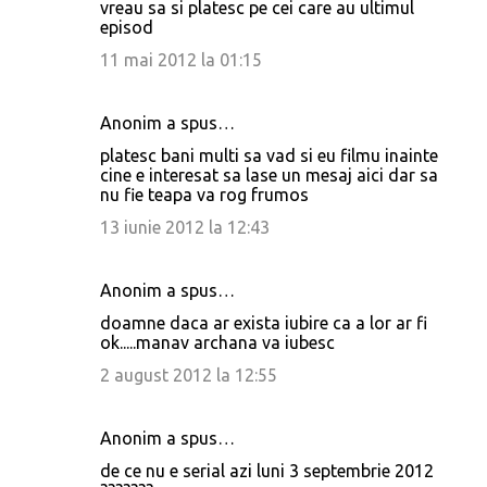
vreau sa si platesc pe cei care au ultimul
episod
11 mai 2012 la 01:15
Anonim a spus…
platesc bani multi sa vad si eu filmu inainte
cine e interesat sa lase un mesaj aici dar sa
nu fie teapa va rog frumos
13 iunie 2012 la 12:43
Anonim a spus…
doamne daca ar exista iubire ca a lor ar fi
ok.....manav archana va iubesc
2 august 2012 la 12:55
Anonim a spus…
de ce nu e serial azi luni 3 septembrie 2012