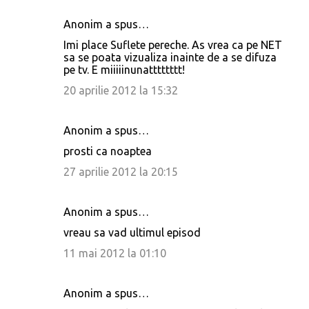
Anonim a spus…
Imi place Suflete pereche. As vrea ca pe NET
sa se poata vizualiza inainte de a se difuza
pe tv. E miiiiinunatttttttt!
20 aprilie 2012 la 15:32
Anonim a spus…
prosti ca noaptea
27 aprilie 2012 la 20:15
Anonim a spus…
vreau sa vad ultimul episod
11 mai 2012 la 01:10
Anonim a spus…