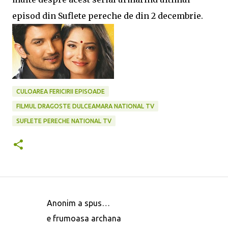
episod din Suflete pereche de din 2 decembrie.
CULOAREA FERICIRII EPISOADE
FILMUL DRAGOSTE DULCEAMARA NATIONAL TV
SUFLETE PERECHE NATIONAL TV
Anonim a spus…
C
e frumoasa archana
o