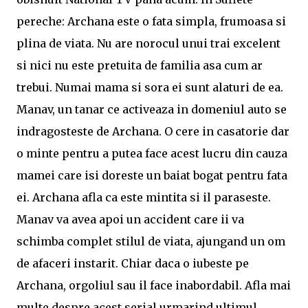
pereche: Archana este o fata simpla, frumoasa si
plina de viata. Nu are norocul unui trai excelent
si nici nu este pretuita de familia asa cum ar
trebui. Numai mama si sora ei sunt alaturi de ea.
Manav, un tanar ce activeaza in domeniul auto se
indragosteste de Archana. O cere in casatorie dar
o minte pentru a putea face acest lucru din cauza
mamei care isi doreste un baiat bogat pentru fata
ei. Archana afla ca este mintita si il paraseste.
Manav va avea apoi un accident care ii va
schimba complet stilul de viata, ajungand un om
de afaceri instarit. Chiar daca o iubeste pe
Archana, orgoliul sau il face inabordabil. Afla mai
multe despre acest serial urmarind ultimul