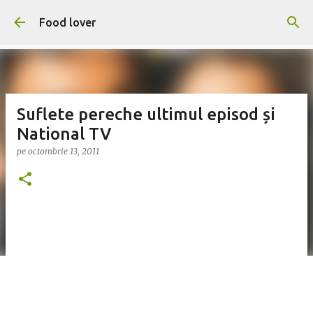
Treceți la conținutul principal
Food lover
Suflete pereche ultimul episod și
National TV
pe
octombrie 13, 2011