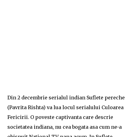
Din 2 decembrie serialul indian Suflete pereche
(Pavrita Rishta) va lua locul serialului Culoarea
Fericirii. O poveste captivanta care descrie
societatea indiana, nu cea bogata asa cum ne-a
obisnuit National TV pana acum. In Suflete