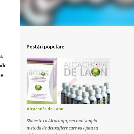
Postări populare
a
.
nde
te
Alcachofa de Laon
Slabeste cu Alcachofa, cea mai simpla
metoda de detoxifiere care va ajuta sa