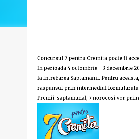
Concursul 7 pentru Cremita poate fi acc
In perioada 4 octombrie - 3 decembrie 20
la Intrebarea Saptamanii. Pentru aceasta
raspunsul prin intermediul formularulu
Premii: saptamanal, 7 norocosi vor primi