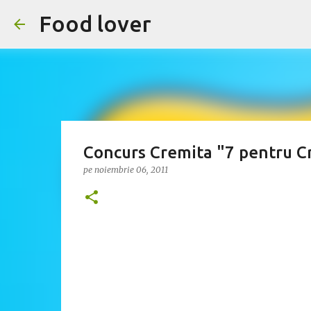
Food lover
Concurs Cremita "7 pentru C
pe
noiembrie 06, 2011