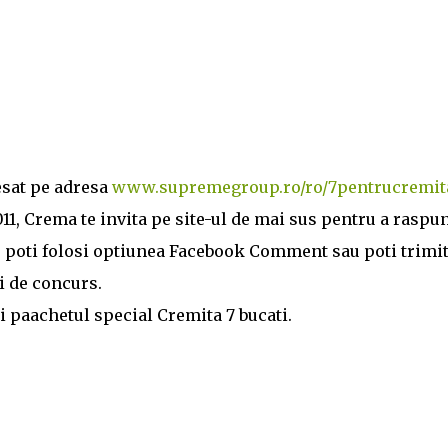
esat pe adresa
www.supremegroup.ro/ro/7pentrucremit
11, Crema te invita pe site-ul de mai sus pentru a raspu
, poti folosi optiunea Facebook Comment sau poti trimi
i de concurs.
 paachetul special Cremita 7 bucati.