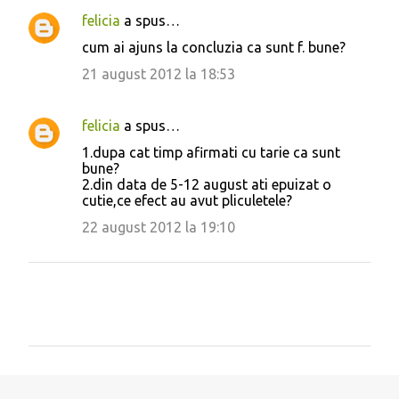
felicia
a spus…
cum ai ajuns la concluzia ca sunt f. bune?
21 august 2012 la 18:53
felicia
a spus…
1.dupa cat timp afirmati cu tarie ca sunt
bune?
2.din data de 5-12 august ati epuizat o
cutie,ce efect au avut pliculetele?
22 august 2012 la 19:10
T
r