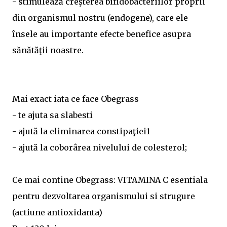
- stimulează creşterea bifidobacteriilor proprii
din organismul nostru (endogene), care ele
însele au importante efecte benefice asupra
sănătăţii noastre.
Mai exact iata ce face Obegrass
- te ajuta sa slabesti
- ajută la eliminarea constipaţiei1
- ajută la coborârea nivelului de colesterol;
Ce mai contine Obegrass: VITAMINA C esentiala
pentru dezvoltarea organismului si strugure
(actiune antioxidanta)