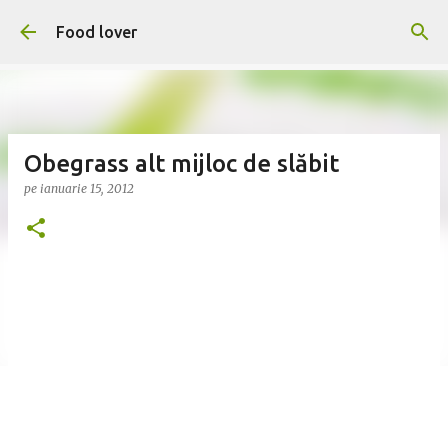
Treceți la conținutul principal
Food lover
Obegrass alt mijloc de slăbit
pe
ianuarie 15, 2012