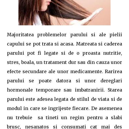
Majoritatea problemelor parului si ale pielii
capului se pot trata si acasa. Matreata si caderea
parului pot fi legate si de o proasta nutritie,
stres, boala, un tratament dur sau din cauza unor
efecte secundare ale unor medicamente. Rarirea
parului se poate datora si unor dereglari
hormonale temporare sau imbatranirii. Starea
parului este adesea legata de stilul de viata si de
modul in care se ingrijeste fiecare. De asemenea
nu trebuie sa tineti un regim pentru a slabi
brusc, nesanatos si consumati cat mai des