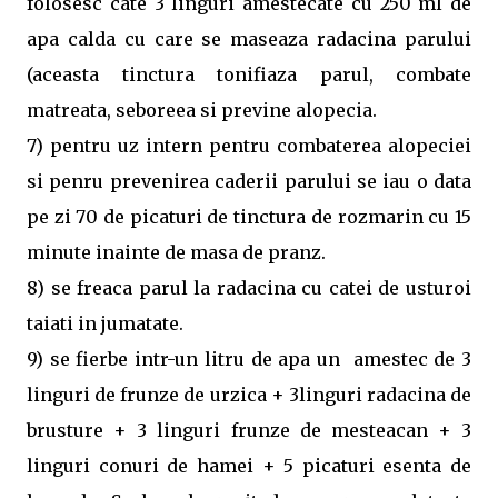
folosesc cate 3 linguri amestecate cu 250 ml de
apa calda cu care se maseaza radacina parului
(aceasta tinctura tonifiaza parul, combate
matreata, seboreea si previne alopecia.
7) pentru uz intern pentru combaterea alopeciei
si penru prevenirea caderii parului se iau o data
pe zi 70 de picaturi de tinctura de rozmarin cu 15
minute inainte de masa de pranz.
8) se freaca parul la radacina cu catei de usturoi
taiati in jumatate.
9) se fierbe intr-un litru de apa un amestec de 3
linguri de frunze de urzica + 3linguri radacina de
brusture + 3 linguri frunze de mesteacan + 3
linguri conuri de hamei + 5 picaturi esenta de