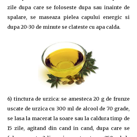
zile dupa care se foloseste dupa sau inainte de
spalare, se maseaza pielea capului energic si
dupa 20-30 de minute se clateste cu apa calda.
6) tinctura de urzica: se amesteca 20 g de frunze
uscate de urzica cu 300 ml de alcool de 70 grade,
se lasa la macerat la soare sau la caldura timp de
15 zile, agitand din cand in cand, dupa care se