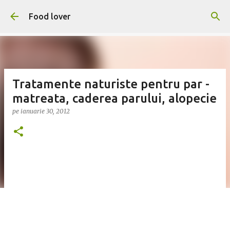
Treceți la conținutul principal
Food lover
Tratamente naturiste pentru par -
matreata, caderea parului, alopecie
pe
ianuarie 30, 2012