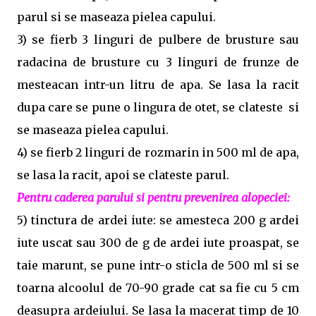
parul si se maseaza pielea capului.
3) se fierb 3 linguri de pulbere de brusture sau
radacina de brusture cu 3 linguri de frunze de
mesteacan intr-un litru de apa. Se lasa la racit
dupa care se pune o lingura de otet, se clateste si
se maseaza pielea capului.
4) se fierb 2 linguri de rozmarin in 500 ml de apa,
se lasa la racit, apoi se clateste parul.
Pentru caderea parului si pentru prevenirea alopeciei:
5) tinctura de ardei iute: se amesteca 200 g ardei
iute uscat sau 300 de g de ardei iute proaspat, se
taie marunt, se pune intr-o sticla de 500 ml si se
toarna alcoolul de 70-90 grade cat sa fie cu 5 cm
deasupra ardeiului. Se lasa la macerat timp de 10