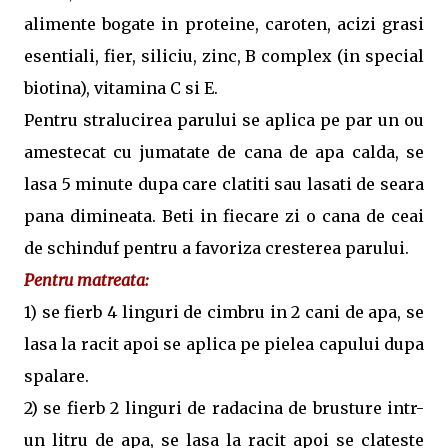
alimente bogate in proteine, caroten, acizi grasi
esentiali, fier, siliciu, zinc, B complex (in special
biotina), vitamina C si E.
Pentru stralucirea parului se aplica pe par un ou
amestecat cu jumatate de cana de apa calda, se
lasa 5 minute dupa care clatiti sau lasati de seara
pana dimineata. Beti in fiecare zi o cana de ceai
de schinduf pentru a favoriza cresterea parului.
Pentru matreata:
1) se fierb 4 linguri de cimbru in 2 cani de apa, se
lasa la racit apoi se aplica pe pielea capului dupa
spalare.
2) se fierb 2 linguri de radacina de brusture intr-
un litru de apa, se lasa la racit apoi se clateste