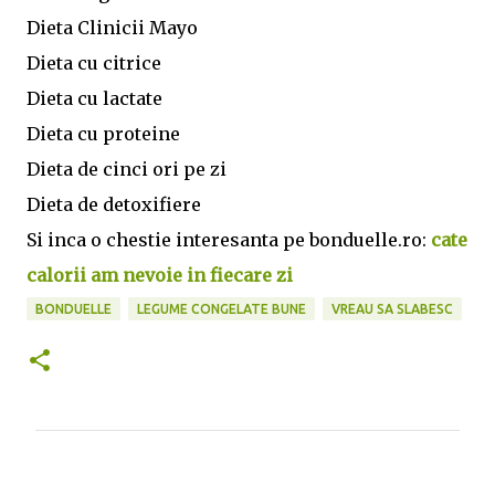
Dieta Clinicii Mayo
Dieta cu citrice
Dieta cu lactate
Dieta cu proteine
Dieta de cinci ori pe zi
Dieta de detoxifiere
Si inca o chestie interesanta pe bonduelle.ro:
cate
calorii am nevoie in fiecare zi
BONDUELLE
LEGUME CONGELATE BUNE
VREAU SA SLABESC
C