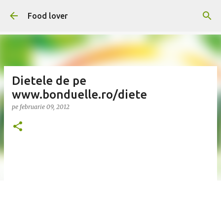
Treceți la conținutul principal
Food lover
Dietele de pe
www.bonduelle.ro/diete
pe
februarie 09, 2012