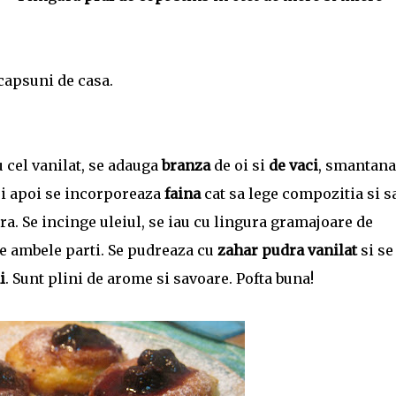
capsuni de casa.
 cel vanilat, se adauga
branza
de oi si
de vaci
, smantana
 si apoi se incorporeaza
faina
cat sa lege compozitia si sa
ra. Se incinge uleiul, se iau cu lingura gramajoare de
 pe ambele parti. Se pudreaza cu
zahar pudra vanilat
si se
i
. Sunt plini de arome si savoare. Pofta buna!