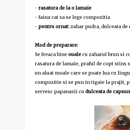
-
rasatura de la o lamaie
- faina cat sa se lege compozitia
-
pentru ornat:
zahar pudra, dulceata de 
Mod de preparare:
Se freaca bine
ouale
cu zaharul brun si cu
rasatura de lamaie, praful de copt stins
un aluat moale care se poate lua cu lingu
compozitie si se pun in tigaie la prajit,
servesc papanasii cu
dulceata de capsun