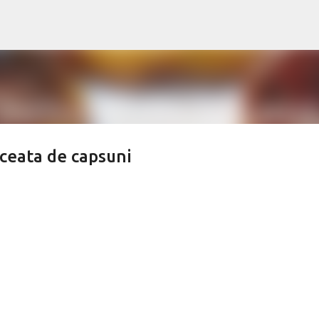
Treceți la conținutul principal
lceata de capsuni