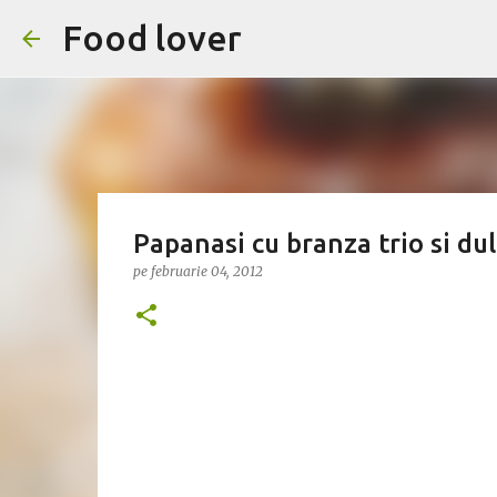
Food lover
Papanasi cu branza trio si du
pe
februarie 04, 2012