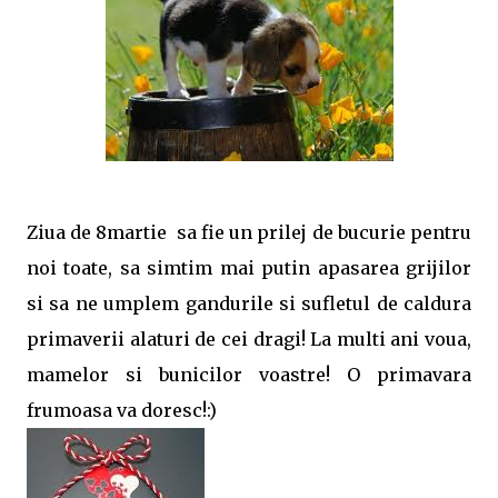
Ziua de 8martie sa fie un prilej de bucurie pentru
noi toate, sa simtim mai putin apasarea grijilor
si sa ne umplem gandurile si sufletul de caldura
primaverii alaturi de cei dragi! La multi ani voua,
mamelor si bunicilor voastre! O primavara
frumoasa va doresc!:)