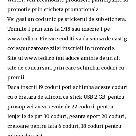
promotie prin eticheta promotionala.
Vei gasi un cod unic pe stickerul de sub eticheta.
Trimite-l prin sms la 1718 sau inscrie-l pe
www.tedi.ro. Fiecare cod iti va da sansa de castig
corespunzatoare zilei inscrieii in promotie.
Site-ul www.tedi.ro imi aduce aminte de un alt
site de concursuri prin care schimbai coduri cu
premii.
Daca inscrii 19 coduri poti schimba aceste coduri
cu o bratara de silicon cu stick USB 2 GB, pentru
prosop vei avea nevoie de 22 coduri, pentru
lenjerie de pat 30 coduri, geanta sport 20 coduri,
creioane pentru fata 6 coduri, 18 coduri pentru
minge de sarit.