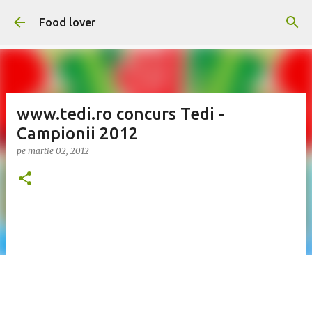
Treceți la conținutul principal
Food lover
www.tedi.ro concurs Tedi -
Campionii 2012
pe
martie 02, 2012