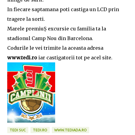
In fiecare saptamana poti castiga un LCD prin
tragere la sorti.
Marele premiuȘ excursie cu familia ta la
stadionul Camp Nou din Barcelona.
Codurile le vei trimite la aceasta adresa
www.tedi.ro
iar castigatorii tot pe acel site.
TEDI SUC
TEDI.RO
WWW.TEDIADA.RO