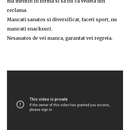
ma mentin in forma si sa fiu ca vedeta din
reclama.
Mancati sanatos si diversificat, faceti sport, nu
mancati snacksuri.
Nesanatos de vei manca, garantat vei regreta.