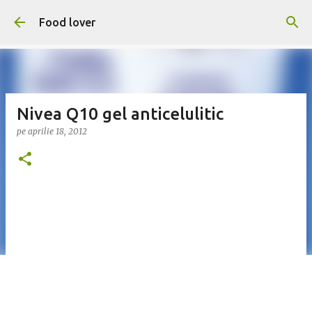
Treceți la conținutul principal
Food lover
Nivea Q10 gel anticelulitic
pe
aprilie 18, 2012