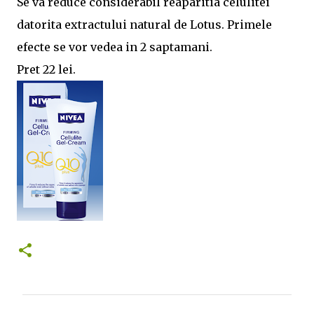
Se va reduce considerabil reaparitia celulitei
datorita extractului natural de Lotus. Primele
efecte se vor vedea in 2 saptamani.
Pret 22 lei.