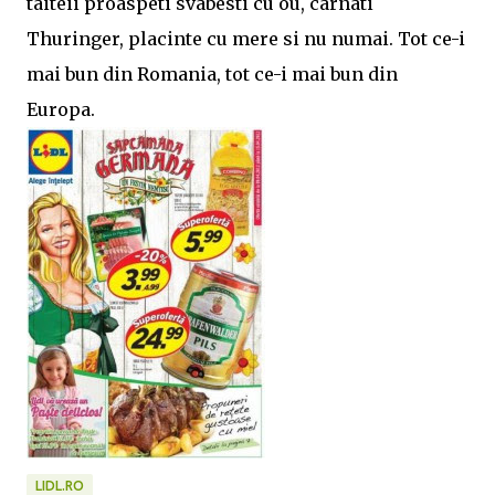
taiteii proaspeti svabesti cu ou, carnati
Thuringer, placinte cu mere si nu numai. Tot ce-i
mai bun din Romania, tot ce-i mai bun din
Europa.
LIDL.RO