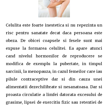
Celulita este foarte inestetica si nu repezinta un
risc pentru sanatate decat daca persoana este
obeza. De obicei coapsele si fesele sunt mai
expuse la formarea celulitei. Ea apare atunci
cand nivelul hormonilor de reproducere se
modifica de exemplu la pubertate, in timpul
sarcinii, la menopauza, in cazul femeilor care iau
pilule contraceptive dar si din cauza unei
alimentatii dezechilibrate si nesanatoasa. Dar si
proasta circulatie a limfei datorata excesului de
grasime, lipsei de exercitiu fizic sau retentiei de