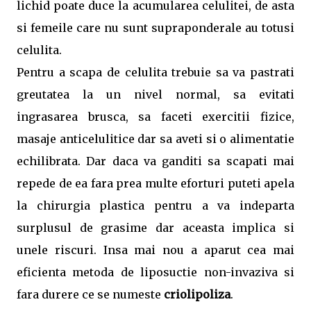
lichid poate duce la acumularea celulitei, de asta
si femeile care nu sunt supraponderale au totusi
celulita.
Pentru a scapa de celulita trebuie sa va pastrati
greutatea la un nivel normal, sa evitati
ingrasarea brusca, sa faceti exercitii fizice,
masaje anticelulitice dar sa aveti si o alimentatie
echilibrata. Dar daca va ganditi sa scapati mai
repede de ea fara prea multe eforturi puteti apela
la chirurgia plastica pentru a va indeparta
surplusul de grasime dar aceasta implica si
unele riscuri. Insa mai nou a aparut cea mai
eficienta metoda de liposuctie non-invaziva si
fara durere ce se numeste
criolipoliza
.