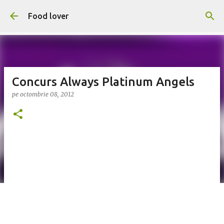
Treceți la conținutul principal
Food lover
Concurs Always Platinum Angels
pe
octombrie 08, 2012