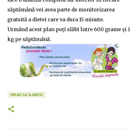
săptămână vei avea parte de monitorizarea
gratuită a dietei care va dura 15 minute.
Urmând acest plan poți slăbi între 600 grame și 1
kg pe săptămână.
VREAU SA SLABESC