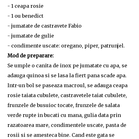
- 1 ceapa rosie
- 1 ou benedict
- jumatate de castravete Fabio
- jumatate de gulie
- condimente uscate: oregano, piper, patrunjel.
Mod de preparare:
Se umple o canita de inox pe jumatate cu apa, se
adauga quinoa si se lasa la fiert pana scade apa.
Intr-un bol se paseaza macroul, se adauga ceapa
rosie taiata cubulete, castravetele taiat cubulete,
frunzele de busuioc tocate, frunzele de salata
verde rupte in bucati cu mana, gulia data prin
razatoarea mare, condimentele uscate, pasta de
rosii si se amesteca bine. Cand este gata se