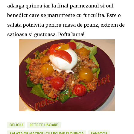
adauga quinoa iar la final parmezanul si oul
benedict care se marunteste cu furculita. Este o
salata potrivita pentru masa de pranz, extrem de
satioasa si gustoasa. Pofta buna!
DELICIU
RETETE USOARE
SALATA DE MACROU CU LEGUME SI QUINOA
SANATOS