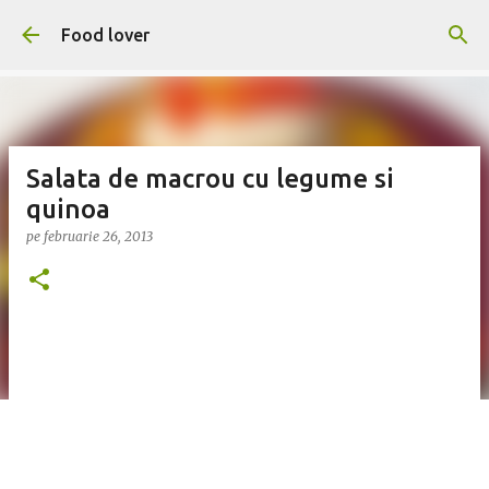
Treceți la conținutul principal
Food lover
Salata de macrou cu legume si
quinoa
pe
februarie 26, 2013