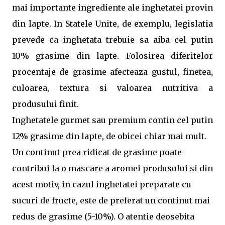
mai importante ingrediente ale inghetatei provin
din lapte. In Statele Unite, de exemplu, legislatia
prevede ca inghetata trebuie sa aiba cel putin
10% grasime din lapte. Folosirea diferitelor
procentaje de grasime afecteaza gustul, finetea,
culoarea, textura si valoarea nutritiva a
produsului finit.
Inghetatele gurmet sau premium contin cel putin
12% grasime din lapte, de obicei chiar mai mult.
Un continut prea ridicat de grasime poate
contribui la o mascare a aromei produsului si din
acest motiv, in cazul inghetatei preparate cu
sucuri de fructe, este de preferat un continut mai
redus de grasime (5-10%). O atentie deosebita