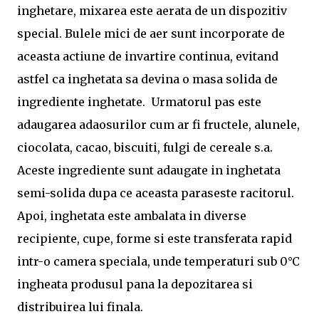
inghetare, mixarea este aerata de un dispozitiv
special. Bulele mici de aer sunt incorporate de
aceasta actiune de invartire continua, evitand
astfel ca inghetata sa devina o masa solida de
ingrediente inghetate. Urmatorul pas este
adaugarea adaosurilor cum ar fi fructele, alunele,
ciocolata, cacao, biscuiti, fulgi de cereale s.a.
Aceste ingrediente sunt adaugate in inghetata
semi-solida dupa ce aceasta paraseste racitorul.
Apoi, inghetata este ambalata in diverse
recipiente, cupe, forme si este transferata rapid
intr-o camera speciala, unde temperaturi sub 0
°C
ingheata produsul pana la depozitarea si
distribuirea lui finala.