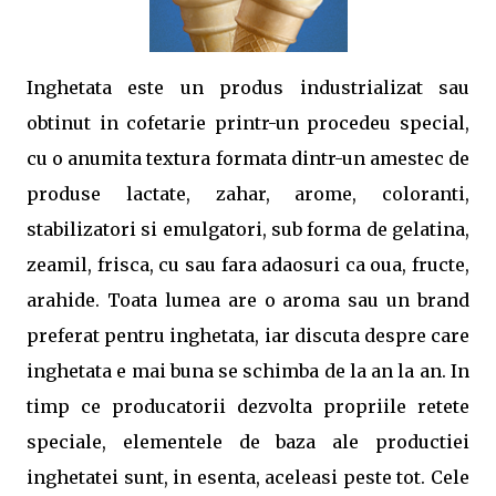
Inghetata este un produs industrializat sau
obtinut in cofetarie printr-un procedeu special,
cu o anumita textura formata dintr-un amestec de
produse lactate, zahar, arome, coloranti,
stabilizatori si emulgatori, sub forma de gelatina,
zeamil, frisca, cu sau fara adaosuri ca oua, fructe,
arahide. Toata lumea are o aroma sau un brand
preferat pentru inghetata, iar discuta despre care
inghetata e mai buna se schimba de la an la an. In
timp ce producatorii dezvolta propriile retete
speciale, elementele de baza ale productiei
inghetatei sunt, in esenta, aceleasi peste tot. Cele