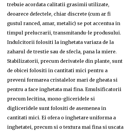
trebuie acordata calitatii grasimii utilizate,
deoarece defectele, chiar discrete (cum ar fi
gustul ranced, amar, metalic) se pot accentua in
timpul prelucrarii, transmitandu-le produsului.
Indulcitorii folositi la inghetata variaza de la
zaharul de trestie sau de sfecla, pana la miere.
Stabilizatorii, precum derivatele din plante, sunt
de obicei folositi in cantitati mici pentru a
preveni formarea cristalelor mari de gheata si
pentru a face inghetata mai fina. Emulsificatorii
precum lecitina, mono-gliceridele si
digliceridele sunt folositi de asemenea in
cantitati mici. Ei ofera o inghetare uniforma a
inghetatei, precum si o textura mai fina si uscata