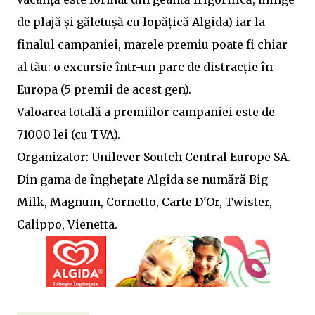
de plajă și găletușă cu lopățică Algida) iar la
finalul campaniei, marele premiu poate fi chiar
al tău: o excursie într-un parc de distracție în
Europa (5 premii de acest gen).
Valoarea totală a premiilor campaniei este de
71000 lei (cu TVA).
Organizator: Unilever Soutch Central Europe SA.
Din gama de înghețate Algida se numără Big
Milk, Magnum, Cornetto, Carte D'Or, Twister,
Calippo, Vienetta.