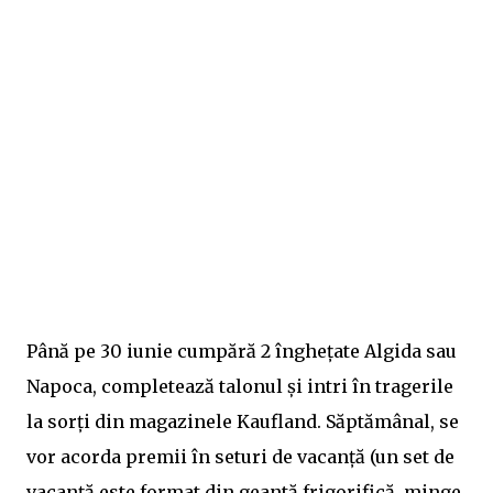
Până pe 30 iunie cumpără 2 înghețate Algida sau
Napoca, completează talonul și intri în tragerile
la sorți din magazinele Kaufland. Săptămânal, se
vor acorda premii în seturi de vacanță (un set de
vacanță este format din geantă frigorifică, minge