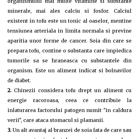
organismului mai multe vitamine si substante
minerale, mai ales calciu si fosfor. Calciul
existent in tofu este un tonic al oaselor, mentine
tensiunea arteriala in limita normala si previne
aparitia unor forme de cancer. Soia din care se
prepara tofu, contine o substanta care impiedica
tumorile sa se hraneasca cu substantele din
organism. Este un aliment indicat si bolnavilor
de diabet.
2.
Chinezii considera tofu drept un aliment cu
energie racoroasa, ceea ce contribuie la
inlaturarea factorului patogen numit "in caldura
verii", care ataca stomacul si plamanii.
3.
Un alt avantaj al branzei de soia fata de care sau