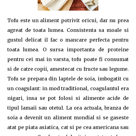
Tofu este un aliment potrivit oricui, dar nu prea
agreat de toata lumea. Consistenta sa moale si
gustul delicat il fac o mancare perfecta pentru
toata lumea. O sursa importanta de proteine
pentru cei mai in varsta, tofu poate fi consumat
si de catre copii, amestecat cu fructe sau legume.
Tofu se prepara din laptele de soia, imbogatit cu
un coagulant: in mod traditional, coagulantul era
nigari, insa se pot folosi si alimente acide de
tipul lamaii sau otetul. La ora actuala, branza de
soia a devenit un aliment mondial si se gaseste
atat pe piata asiatica, cat si pe cea americana sau