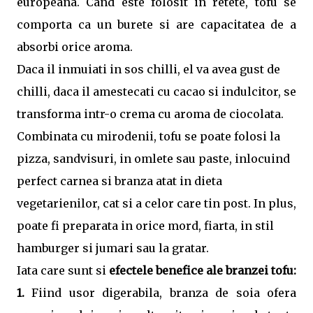
europeana. Cand este folosit in retete, tofu se
comporta ca un burete si are capacitatea de a
absorbi orice aroma.
Daca il inmuiati in sos chilli, el va avea gust de
chilli, daca il amestecati cu cacao si indulcitor, se
transforma intr-o crema cu aroma de ciocolata.
Combinata cu mirodenii, tofu se poate folosi la
pizza, sandvisuri, in omlete sau paste, inlocuind
perfect carnea si branza atat in dieta
vegetarienilor, cat si a celor care tin post. In plus,
poate fi preparata in orice mord, fiarta, in stil
hamburger si jumari sau la gratar.
Iata care sunt si
efectele benefice ale branzei tofu:
1.
Fiind usor digerabila, branza de soia ofera