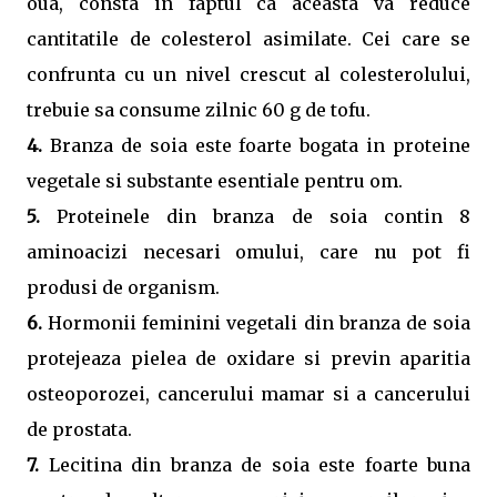
oua, consta in faptul ca aceasta va reduce
cantitatile de colesterol asimilate. Cei care se
confrunta cu un nivel crescut al colesterolului,
trebuie sa consume zilnic 60 g de tofu.
4.
Branza de soia este foarte bogata in proteine
vegetale si substante esentiale pentru om.
5.
Proteinele din branza de soia contin 8
aminoacizi necesari omului, care nu pot fi
produsi de organism.
6.
Hormonii feminini vegetali din branza de soia
protejeaza pielea de oxidare si previn aparitia
osteoporozei, cancerului mamar si a cancerului
de prostata.
7.
Lecitina din branza de soia este foarte buna