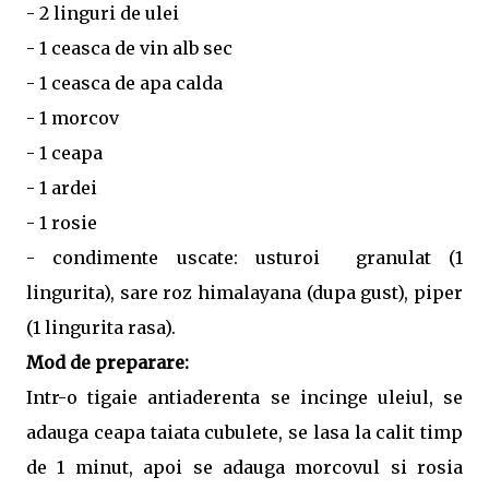
- 2 linguri de ulei
- 1 ceasca de vin alb sec
- 1 ceasca de apa calda
- 1 morcov
- 1 ceapa
- 1 ardei
- 1 rosie
- condimente uscate: usturoi granulat (1
lingurita), sare roz himalayana (dupa gust), piper
(1 lingurita rasa).
Mod de preparare:
Intr-o tigaie antiaderenta se incinge uleiul, se
adauga ceapa taiata cubulete, se lasa la calit timp
de 1 minut, apoi se adauga morcovul si rosia