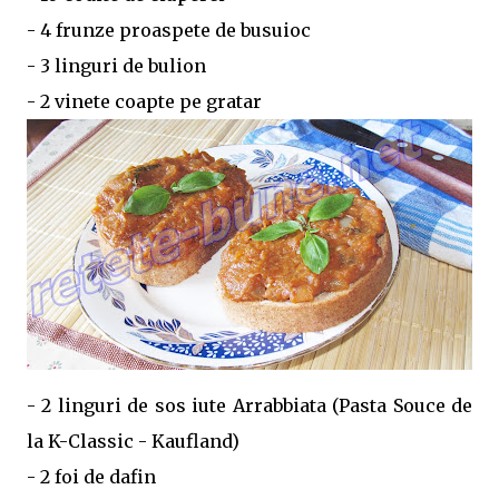
- 4 frunze proaspete de busuioc
- 3 linguri de bulion
- 2 vinete coapte pe gratar
- 2 linguri de sos iute Arrabbiata (Pasta Souce de
la K-Classic - Kaufland)
- 2 foi de dafin