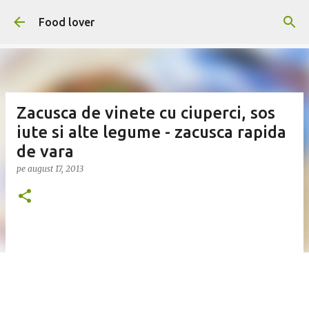
Treceți la conținutul principal
Food lover
Zacusca de vinete cu ciuperci, sos
iute si alte legume - zacusca rapida
de vara
pe
august 17, 2013