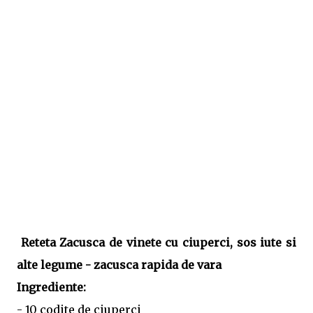
Reteta Zacusca de vinete cu ciuperci, sos iute si
alte legume - zacusca rapida de vara
Ingrediente:
- 10 codite de ciuperci