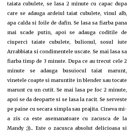
taiata cubulete, se lasa 2 minute cu capac dupa
care se adauga ardeiul taiat cubulete, vinul alb,
apa calda si foile de dafin. Se lasa sa fiarba pana
mai scade putin, apoi se adauga coditile de
ciuperci taiate cubulete, bulionul, sosul iute
Arrabbiata si condimentele uscate. Se mai lasa sa
fiarba timp de 3 minute. Dupa ce au trecut cele 2
minute se adauga busuiocul taiat marunt,
vinetele coapte si maruntite in blender sau tocate
marunt cu un cutit. Se mai lasa pe foc 2 minute,
apoi se da deoparte si se lasa la racit. Se serveste
pe paine cu secara simpla sau prajita. Cineva mi-
a zis ca este asemanatoare cu zacusca de la
Mandy ;))... Este o zacusca absolut delicioasa si