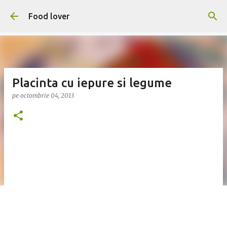
Treceți la conținutul principal
Food lover
Placinta cu iepure si legume
pe
octombrie 04, 2013