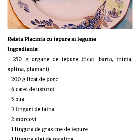
Reteta Placinta cu iepure si legume
Ingrediente:
- 250 g organe de iepure (ficat, burta, inima,
splina, plamani)
- 200 g ficat de porc
- 6 catei de usturoi
- 5 oua
- 3 linguri de faina
- 2 morcovi
- 1 lingura de grasime de iepure
- 1 lingura ulei de masline