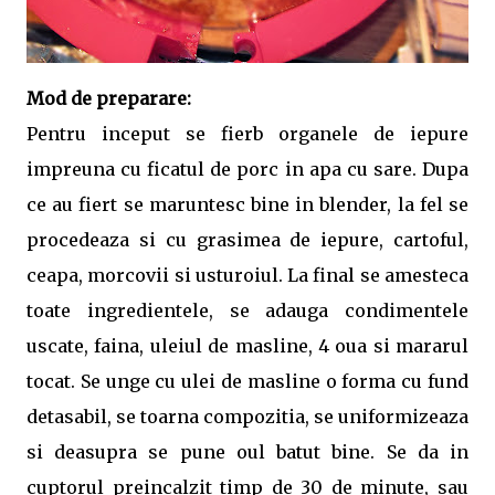
Mod de preparare:
Pentru inceput se fierb organele de iepure
impreuna cu ficatul de porc in apa cu sare. Dupa
ce au fiert se maruntesc bine in blender, la fel se
procedeaza si cu grasimea de iepure, cartoful,
ceapa, morcovii si usturoiul. La final se amesteca
toate ingredientele, se adauga condimentele
uscate, faina, uleiul de masline, 4 oua si mararul
tocat. Se unge cu ulei de masline o forma cu fund
detasabil, se toarna compozitia, se uniformizeaza
si deasupra se pune oul batut bine. Se da in
cuptorul preincalzit timp de 30 de minute, sau