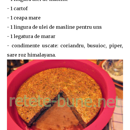
- 1 cartof
- 1 ceapa mare
- 1 lingura de ulei de masline pentru uns
- 1 legatura de marar
- condimente uscate: coriandru, busuioc, piper,
sare roz himalayana.