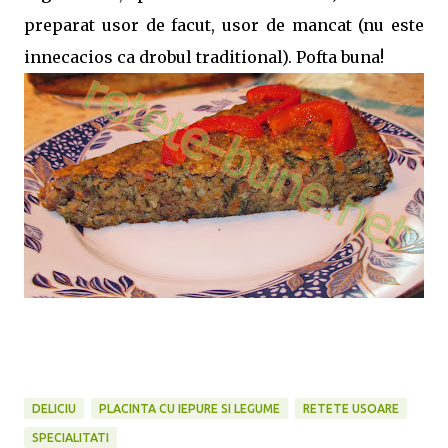
preparat usor de facut, usor de mancat (nu este
innecacios ca drobul traditional). Pofta buna!
DELICIU
PLACINTA CU IEPURE SI LEGUME
RETETE USOARE
SPECIALITATI