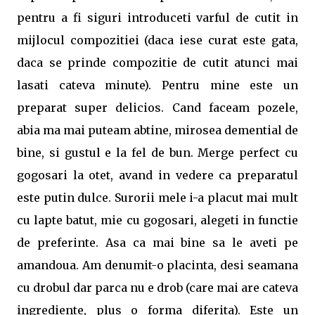
pentru a fi siguri introduceti varful de cutit in
mijlocul compozitiei (daca iese curat este gata,
daca se prinde compozitie de cutit atunci mai
lasati cateva minute). Pentru mine este un
preparat super delicios. Cand faceam pozele,
abia ma mai puteam abtine, mirosea demential de
bine, si gustul e la fel de bun. Merge perfect cu
gogosari la otet, avand in vedere ca preparatul
este putin dulce. Surorii mele i-a placut mai mult
cu lapte batut, mie cu gogosari, alegeti in functie
de preferinte. Asa ca mai bine sa le aveti pe
amandoua. Am denumit-o placinta, desi seamana
cu drobul dar parca nu e drob (care mai are cateva
ingrediente, plus o forma diferita). Este un