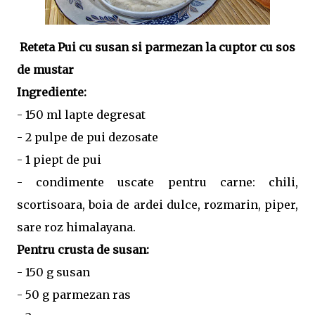
Reteta Pui cu susan si parmezan la cuptor cu sos
de mustar
Ingrediente:
- 150 ml lapte degresat
- 2 pulpe de pui dezosate
- 1 piept de pui
- condimente uscate pentru carne: chili,
scortisoara, boia de ardei dulce, rozmarin, piper,
sare roz himalayana.
Pentru crusta de susan:
- 150 g susan
- 50 g parmezan ras