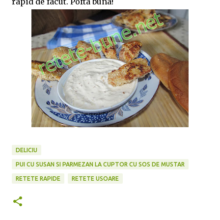
rapid de facut. Pofta buna!
DELICIU
PUI CU SUSAN SI PARMEZAN LA CUPTOR CU SOS DE MUSTAR
RETETE RAPIDE
RETETE USOARE