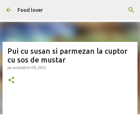
Treceți la conținutul principal
Food lover
Pui cu susan si parmezan la cuptor
cu sos de mustar
pe
octombrie 09, 2013