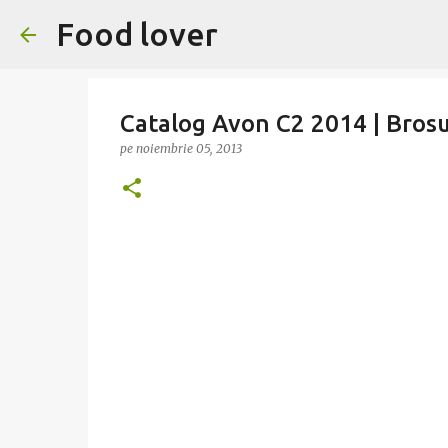
Food lover
Catalog Avon C2 2014 | Brosu
pe
noiembrie 05, 2013