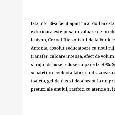
Iata uite! Si-a facut aparitia al doilea 
exterioara este pusa in valoare de prod
la Avon, Cornel Ilie solistul de la Vunk
Antonia, absolut seducatoare cu noul ruj U
transfer, culoare intensa, efect de volum 
si rujul de buze reduse cu pana la 50%. 
scoateti in evidenta latura indrazneaza
toaleta, gel de dus si deodorant la un pr
preturi ale anului, rasfoiti cu atentie si