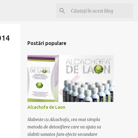
014
Postări populare
Alcachofa de Laon
Slabeste cu Alcachofa, cea mai simpla
metoda de detoxifiere care va ajuta sa
slabiti sanatos fara efecte secundare