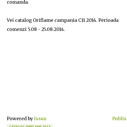
comanda.
Vei catalog Oriflame campania C11 2014. Perioada
comenzi 5.08 - 25.08.2014.
Powered by
Issuu
Publis
CATALOG ORIFLAME 2014