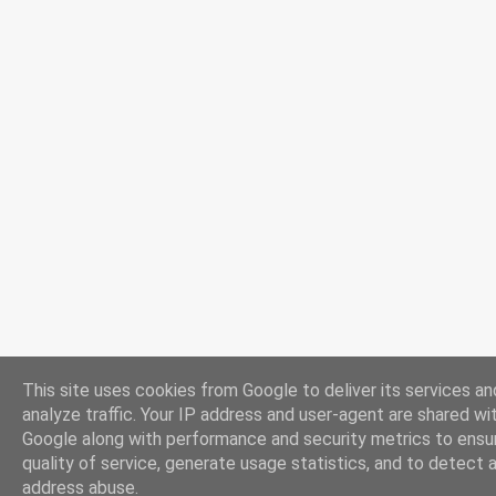
nedumerite de acest produs disponibil pe www.supa-varza.ro.
This site uses cookies from Google to deliver its services an
analyze traffic. Your IP address and user-agent are shared wi
Google along with performance and security metrics to ensu
quality of service, generate usage statistics, and to detect 
address abuse.