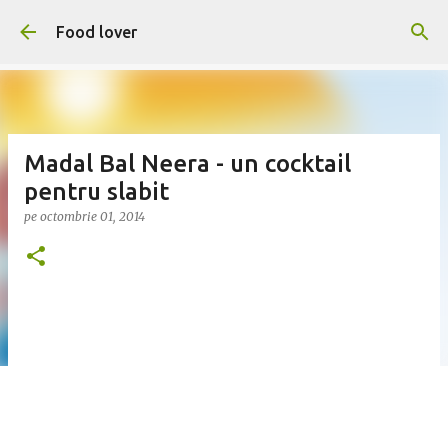
Treceți la conținutul principal
Food lover
Madal Bal Neera - un cocktail
pentru slabit
pe
octombrie 01, 2014