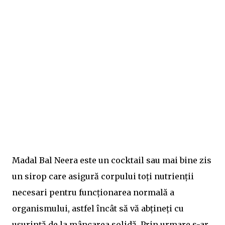
Madal Bal Neera este un cocktail sau mai bine zis
un sirop care asigură corpului toți nutrienții
necesari pentru funcționarea normală a
organismului, astfel încât să vă abțineți cu
ușurință de la mâncarea solidă. Prin urmare s-ar