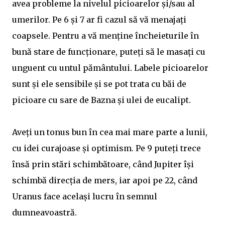
avea probleme la nivelul picioarelor și/sau al
umerilor. Pe 6 și 7 ar fi cazul să vă menajați
coapsele. Pentru a vă menține încheieturile în
bună stare de funcționare, puteți să le masați cu
unguent cu untul pământului. Labele picioarelor
sunt și ele sensibile și se pot trata cu băi de
picioare cu sare de Bazna și ulei de eucalipt.
Aveți un tonus bun în cea mai mare parte a lunii,
cu idei curajoase și optimism. Pe 9 puteți trece
însă prin stări schimbătoare, când Jupiter își
schimbă direcția de mers, iar apoi pe 22, când
Uranus face același lucru în semnul
dumneavoastră.