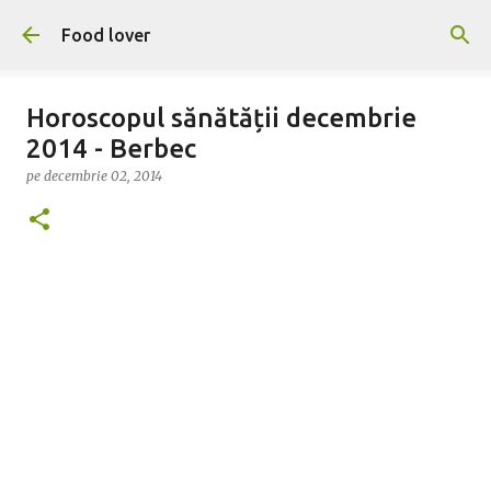
Treceți la conținutul principal
Food lover
Horoscopul sănătății decembrie
2014 - Berbec
pe
decembrie 02, 2014